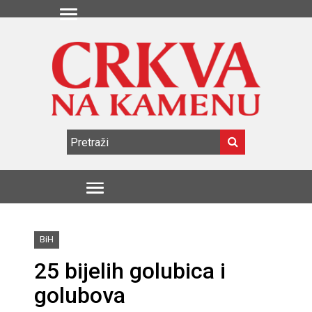
BiH
25 bijelih golubica i
golubova