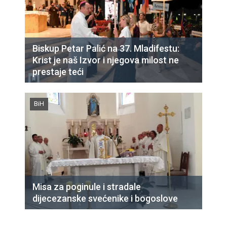
Biskup Petar Palić na 37. Mladifestu:
Krist je naš Izvor i njegova milost ne
prestaje teći
BiH
Misa za poginule i stradale
dijecezanske svećenike i bogoslove