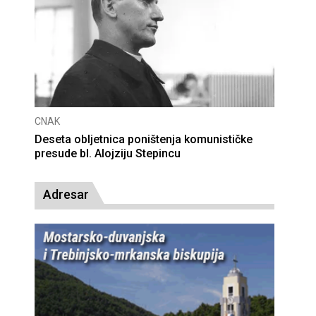
CNAK
Deseta obljetnica poništenja komunističke
presude bl. Alojziju Stepincu
Adresar