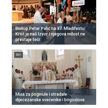
Biskup Petar Palić na 37. Mladifestu:
Krist je naš Izvor i njegova milost ne
prestaje teći
BiH
Misa za poginule i stradale
dijecezanske svećenike i bogoslove