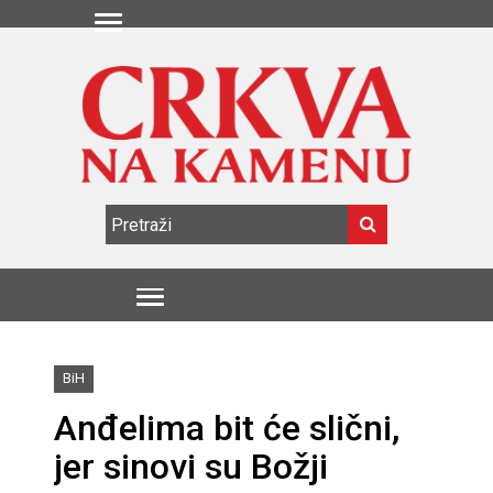
BiH
Anđelima bit će slični,
jer sinovi su Božji