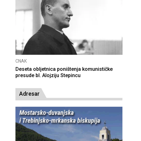
CNAK
Deseta obljetnica poništenja komunističke
presude bl. Alojziju Stepincu
Adresar