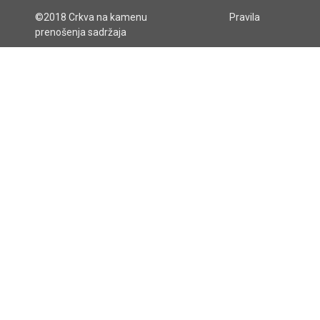
©2018 Crkva na kamenu
Pravila
prenošenja sadržaja