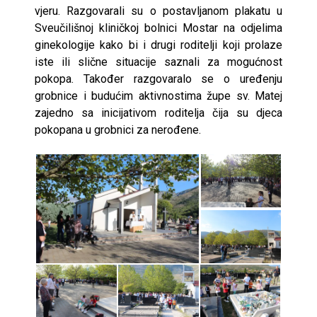
vjeru. Razgovarali su o postavljanom plakatu u
Sveučilišnoj kliničkoj bolnici Mostar na odjelima
ginekologije kako bi i drugi roditelji koji prolaze
iste ili slične situacije saznali za mogućnost
pokopa. Također razgovaralo se o uređenju
grobnice i budućim aktivnostima župe sv. Matej
zajedno sa inicijativom roditelja čija su djeca
pokopana u grobnici za nerođene.