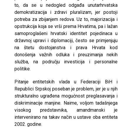
to, da se u nedogled odgađa unutarhrvatska
demokratizacija i zdravi pluralizam, jer postoji
potreba za zbijanjem redova. Uz to, majorizacija i
opstrukcija koja se vrši prema Hrvatima, pa i lažan
samoproglašeni hrvatski identitet pojedinaca u
državnoj upravi i diplomaciji, često se primjenjuju
na štetu dostojanstva i prava Hrvata kod
donošenja važnih odluka i preuzimanja nekih
služba, na području investicija i personalne
politike.
Pitanje entitetskih vlada u Federaciji BiH i
Republici Srpskoj poseban je problem, jer je u njih
strukturalno ugrađena mogućnost preglasavanja i
diskriminacije manjine. Naime, voljom tadašnjega
visokog predstavnika, amandmanski je
intervenirano na takav način u ustave oba entiteta
2002. godine.