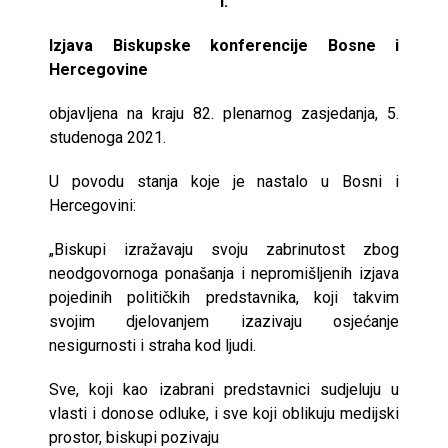
I.
Izjava Biskupske konferencije Bosne i
Hercegovine
objavljena na kraju 82. plenarnog zasjedanja, 5.
studenoga 2021.
U povodu stanja koje je nastalo u Bosni i
Hercegovini:
„Biskupi izražavaju svoju zabrinutost zbog
neodgovornoga ponašanja i nepromišljenih izjava
pojedinih političkih predstavnika, koji takvim
svojim djelovanjem izazivaju osjećanje
nesigurnosti i straha kod ljudi.
Sve, koji kao izabrani predstavnici sudjeluju u
vlasti i donose odluke, i sve koji oblikuju medijski
prostor, biskupi pozivaju