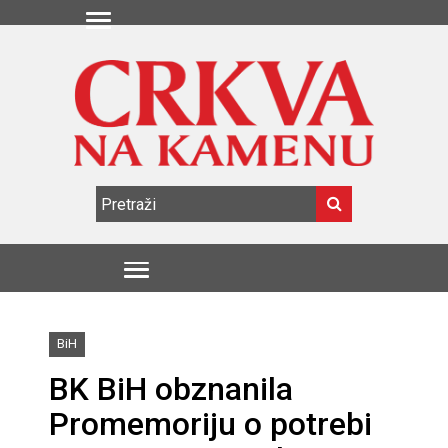
BiH
BK BiH obznanila
Promemoriju o potrebi