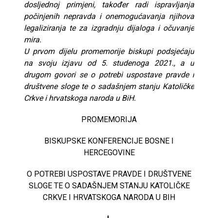
dosljednoj primjeni, također radi ispravljanja
počinjenih nepravda i onemogućavanja njihova
legaliziranja te za izgradnju dijaloga i očuvanje
mira.
U prvom dijelu promemorije biskupi podsjećaju
na svoju izjavu od 5. studenoga 2021., a u
drugom govori se o
potrebi uspostave pravde i
društvene sloge te o sadašnjem stanju Katoličke
Crkve i hrvatskoga naroda u BiH.
PROMEMORIJA
BISKUPSKE KONFERENCIJE BOSNE I
HERCEGOVINE
O POTREBI USPOSTAVE PRAVDE I DRUŠTVENE
SLOGE TE O SADAŠNJEM STANJU KATOLIČKE
CRKVE I HRVATSKOGA NARODA U BIH