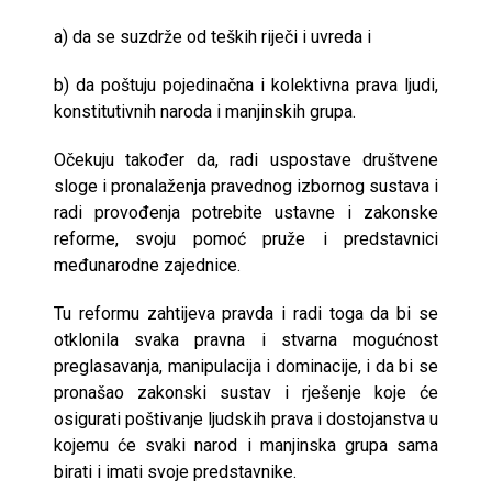
a) da se suzdrže od teških riječi i uvreda i
b) da poštuju pojedinačna i kolektivna prava ljudi,
konstitutivnih naroda i manjinskih grupa.
Očekuju također da, radi uspostave društvene
sloge i pronalaženja pravednog izbornog sustava i
radi provođenja potrebite ustavne i zakonske
reforme, svoju pomoć pruže i predstavnici
međunarodne zajednice.
Tu reformu zahtijeva pravda i radi toga da bi se
otklonila svaka pravna i stvarna mogućnost
preglasavanja, manipulacija i dominacije, i da bi se
pronašao zakonski sustav i rješenje koje će
osigurati poštivanje ljudskih prava i dostojanstva u
kojemu će svaki narod i manjinska grupa sama
birati i imati svoje predstavnike.