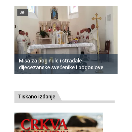
BiH
Misa za poginule i stradale
dijecezanske svećenike i bogoslove
Tiskano izdanje