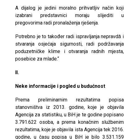
A dijalog je jedini moralno prihvatljiv način koji
izabrani predstavnici moraju slijediti u
pregovorima radi pronalaženja rješenja.
Potrebno je to također radi ispravljanja nepravdȃ i
stvaranja osjećaja sigurnosti, radi podržavanja
poduzetničke klime i otvaranja radnih mjesta,
posebice za mlade.“
II.
Neke informacije i pogled u budućnost
Prema preliminarnim rezultatima popisa
stanovništva iz 2013. godine, koje je objavila
Agencija za statistiku, u BiH je te godine popisano
3.791.622 osoba, a prema konačnim službenim
rezultatima, koje je objavila ista Agencija tek 2016.
godine, u času popisa u BiH je bilo 3.531.159