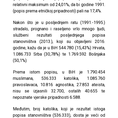
relativni maksimum od 24,01%, da bi godine 1991.
(popis prema etničkoj pripadnosti) pali na 17,4%.
Nakon što je u posljednjem ratu (1991.-1995.)
stradalo, prognano i raseljeno vrlo mnogo ljudi,
službeni rezultati posljednjega popisa
stanovništva (2013.), koji su objavljeni 2016.
godine, kažu da je u BiH 544.780 (15,43%) Hrvata,
1.086.733 Srba (30,78%) te 1.769.592 Bošnjaka
(50,1%).
Prema istom popisu, u BiH je 1.790.454
muslimana, 536.333 katolika, 1.085.760
pravoslavaca, 10.816 agnostika, 27.853 ateista,
nisu se izjasnili 32.700, ostalih 40.655 te
nepoznate vjerske pripadnosti 6.588.
Međutim, broj katolika, koji je rezultat istoga
popisa stanovništva (536.333), dosta je veći od