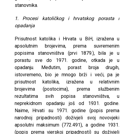
stanovnika.
1. Procesi katoličkog i hrvatskog porasta i
opadanja
Prisutnost katolika i Hrvata u BiH, izražena u
apsolutnim brojevima, prema suvremenim
popisima stanovništva (prvi 1879.), bila je u
porastu sve do 1971. godine, otkada je u
opadanju. Međutim, porast broja drugih,
istovremeno, bio je mnogo brži i veći, pa je
prisutnost katolika, izražena u relativnim
brojevima (postocima), prema službenim
rezultatima svih popisa stanovništva, u
neprekidnom opadanju još od 1931. godine.
Naime, Hrvati su 1971. godine (popis prema
narodnoj pripadnosti) doživjeli svoj novovjeki
apsolutni maksimum (772.491), a godine 1931.
(popis prema vjerskoj pripadnosti) su doživjeli