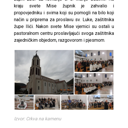
kraju svete Mise župnik je zahvalio i
propovjedniku i svima koji su pomogli na bilo koji
način u priprema za proslavu sv. Luke, zaštitnika
župe Ilići. Nakon svete Mise vjernici su ostali u
pastoralnom centru proslavljajući svoga zaštitnika
zajedničkim objedom, razgovorom i pjesmom.
Izvor: Crkva na kamenu