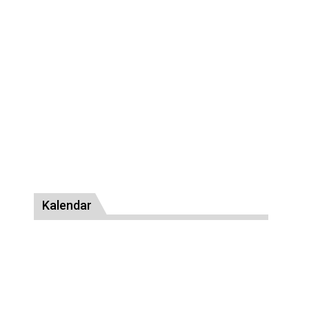
Kalendar