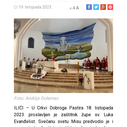
19. listopada 2023.
A
A
A
Foto: Andrija Golemac
ILIĆI – U Crkvi Dobroga Pastira 18. listopada
2023. proslavljen je zaštitnik župe sv. Luka
Evanđelist. Svečanu svetu Misu predvodio je i