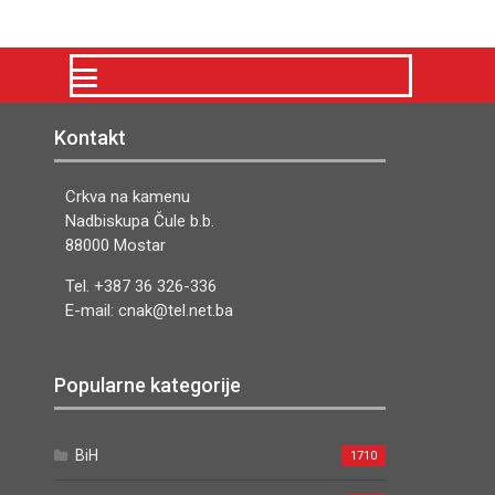
Kontakt
Crkva na kamenu
Nadbiskupa Čule b.b.
88000 Mostar
Tel. +387 36 326-336
E-mail: cnak@tel.net.ba
Popularne kategorije
BiH
1710