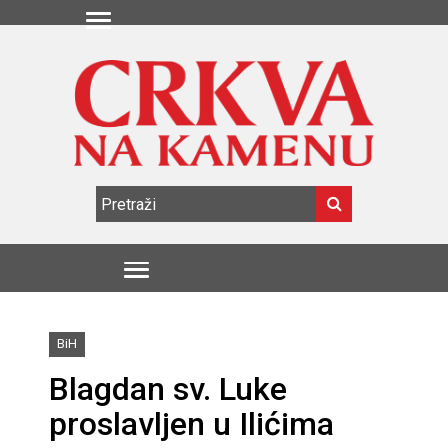
BiH
Blagdan sv. Luke
proslavljen u Ilićima