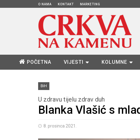
O NAMA
KONTAKT
MARKETING
POČETNA
VIJESTI
KOLUMNE
BiH
U zdravu tijelu zdrav duh
Blanka Vlašić s ml
8. prosinca 2021.