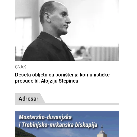
CNAK
Deseta obljetnica poništenja komunističke
presude bl. Alojziju Stepincu
Adresar