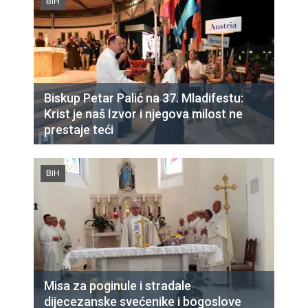
BiH
Biskup Petar Palić na 37. Mladifestu:
Krist je naš Izvor i njegova milost ne
prestaje teći
BiH
Misa za poginule i stradale
dijecezanske svećenike i bogoslove