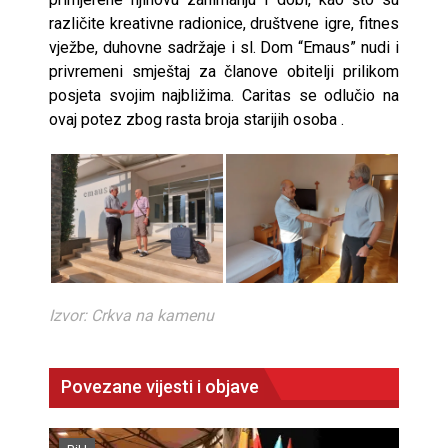
različite kreativne radionice, društvene igre, fitnes
vježbe, duhovne sadržaje i sl. Dom “Emaus” nudi i
privremeni smještaj za članove obitelji prilikom
posjeta svojim najbližima. Caritas se odlučio na
ovaj potez zbog rasta broja starijih osoba .
Izvor: Crkva na kamenu
Povezane vijesti i objave