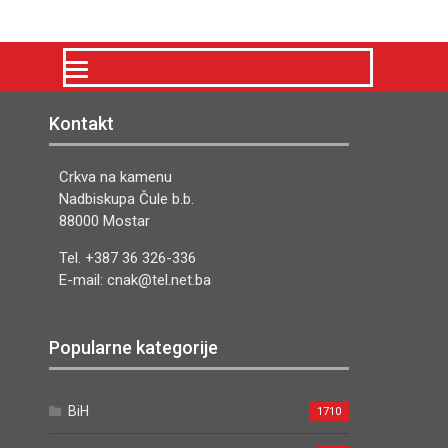
Kontakt
Crkva na kamenu
Nadbiskupa Čule b.b.
88000 Mostar
Tel. +387 36 326-336
E-mail: cnak@tel.net.ba
Popularne kategorije
BiH
1710