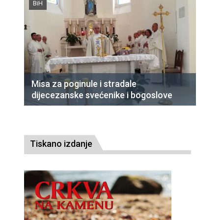
BiH
Misa za poginule i stradale
dijecezanske svećenike i bogoslove
Tiskano izdanje