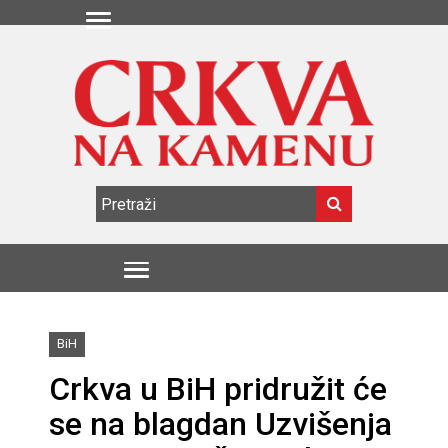
BiH
Crkva u BiH pridružit će
se na blagdan Uzvišenja