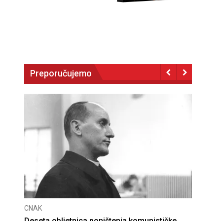
Preporučujemo
CNAK
Deseta obljetnica poništenja komunističke