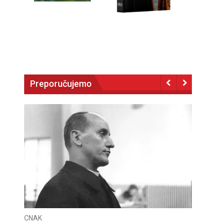
Preporučujemo
CNAK