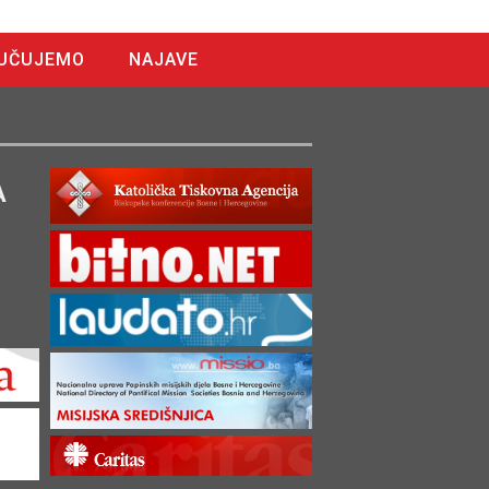
UČUJEMO
NAJAVE
A