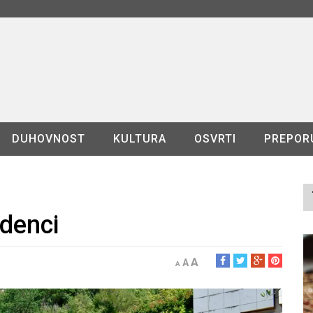
DUHOVNOST
KULTURA
OSVRTI
PREPOR
denci
A
A
A