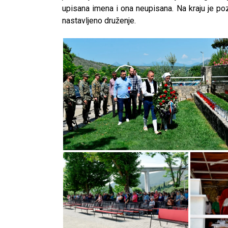
upisana imena i ona neupisana. Na kraju je po
nastavljeno druženje.