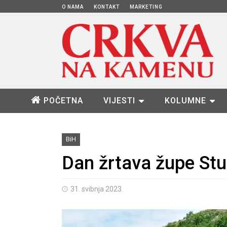
O NAMA
KONTAKT
MARKETING
POČETNA
VIJESTI
KOLUMNE
BiH
Dan žrtava župe Stu
31. svibnja 2023.