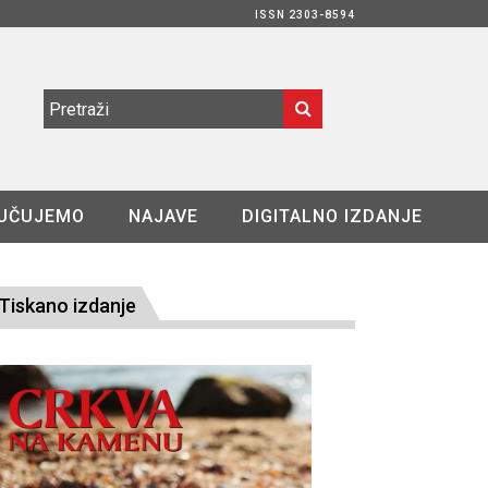
ISSN 2303-8594
UČUJEMO
NAJAVE
DIGITALNO IZDANJE
Tiskano izdanje