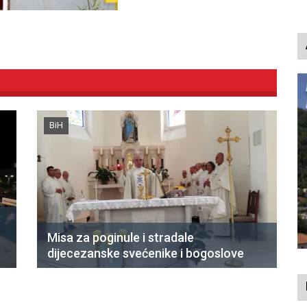
BiH
Misa za poginule i stradale
dijecezanske svećenike i bogoslove