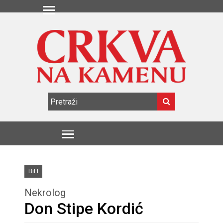
BiH
Nekrolog
Don Stipe Kordić