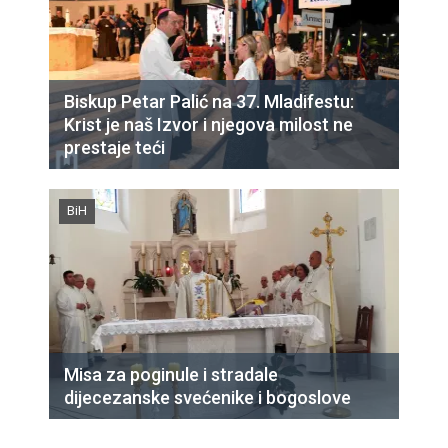
Biskup Petar Palić na 37. Mladifestu:
Krist je naš Izvor i njegova milost ne
prestaje teći
BiH
Misa za poginule i stradale
dijecezanske svećenike i bogoslove