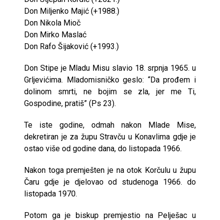
Don Miljenko Majić (+1988.)
Don Nikola Mioč
Don Mirko Maslać
Don Rafo Šijaković (+1993.)
Don Stipe je Mladu Misu slavio 18. srpnja 1965. u
Grljevićima. Mladomisničko geslo: “Da prođem i
dolinom smrti, ne bojim se zla, jer me Ti,
Gospodine, pratiš” (Ps 23).
Te iste godine, odmah nakon Mlade Mise,
dekretiran je za župu Stravču u Konavlima gdje je
ostao više od godine dana, do listopada 1966.
Nakon toga premješten je na otok Korčulu u župu
Čaru gdje je djelovao od studenoga 1966. do
listopada 1970.
Potom ga je biskup premjestio na Pelješac u