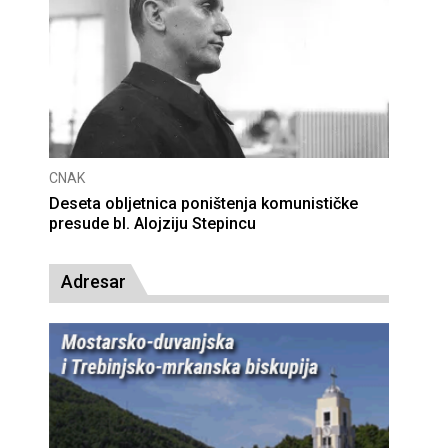
CNAK
Deseta obljetnica poništenja komunističke
presude bl. Alojziju Stepincu
Adresar