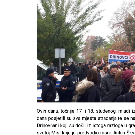
Ovih dana, točnije 17. i 18. studenog, mladi 
dana posjetili su sva mjesta stradanja te se na 
Drinovčani koji su došli iz istoga razloga u gr
svetoj Misi koju je predvodio msgr. Antun Škv