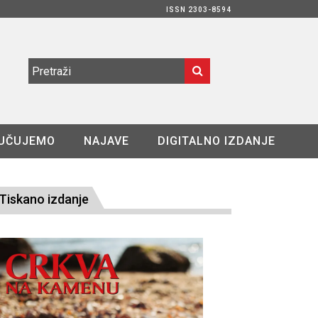
ISSN 2303-8594
UČUJEMO
NAJAVE
DIGITALNO IZDANJE
Tiskano izdanje