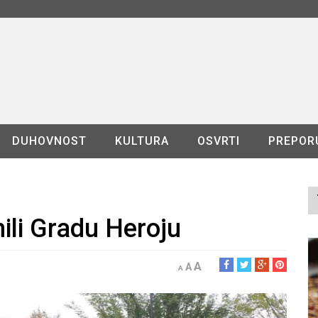
DUHOVNOST
KULTURA
OSVRTI
PREPOR
ili Gradu Heroju
A
A
A