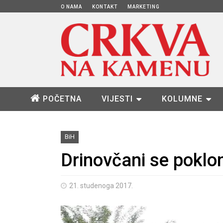
O NAMA
KONTAKT
MARKETING
POČETNA
VIJESTI
KOLUMNE
BiH
Drinovčani se poklon
21. studenoga 2017.