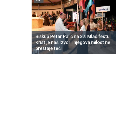
Biskup Petar Palić na 37. Mladifestu:
Krist je naš Izvor i njegova milost ne
prestaje teći