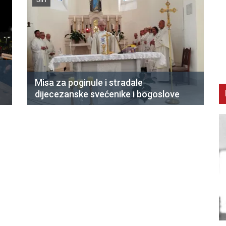
Misa za poginule i stradale
dijecezanske svećenike i bogoslove