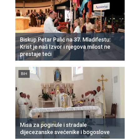
Biskup Petar Palić na 37. Mladifestu:
Krist je naš Izvor i njegova milost ne
prestaje teći
BiH
Misa za poginule i stradale
dijecezanske svećenike i bogoslove