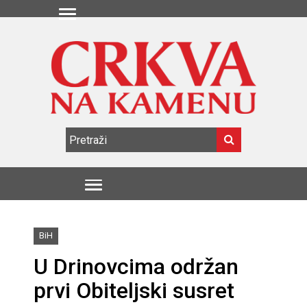
BiH
U Drinovcima održan
prvi Obiteljski susret