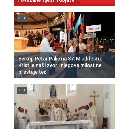
BiH
Biskup Petar Palić na 37. Mladifestu:
Krist je naš Izvor i njegova milost ne
prestaje teći
BiH