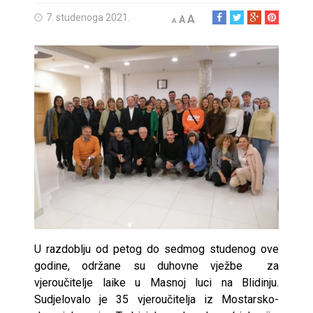
7. studenoga 2021.
A
A
A
U razdoblju od petog do sedmog studenog ove
godine, održane su duhovne vježbe za
vjeroučitelje laike u Masnoj luci na Blidinju.
Sudjelovalo je 35 vjeroučitelja iz Mostarsko-