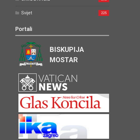
Svijet
225
Portali
BISKUPIJA
MOSTAR