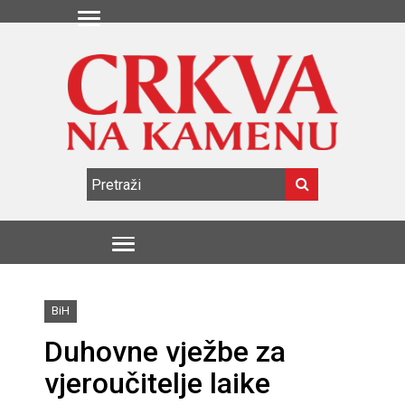
BiH
Duhovne vježbe za
vjeroučitelje laike