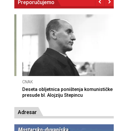
Preporučujemo
CNAK
Deseta obljetnica poništenja komunističke
presude bl. Alojziju Stepincu
Adresar