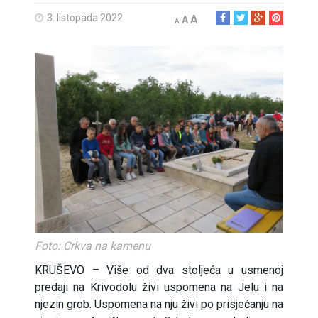
3. listopada 2022.
A
A
A
Foto: Crkva na kamenu
KRUŠEVO – Više od dva stoljeća u usmenoj
predaji na Krivodolu živi uspomena na Jelu i na
njezin grob. Uspomena na nju živi po prisjećanju na