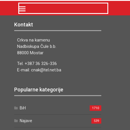
Kontakt
Crkva na kamenu
Nadbiskupa Čule b.b.
88000 Mostar
Tel. +387 36 326-336
E-mail: cnak@tel.net.ba
Popularne kategorije
BiH
1710
Najave
539