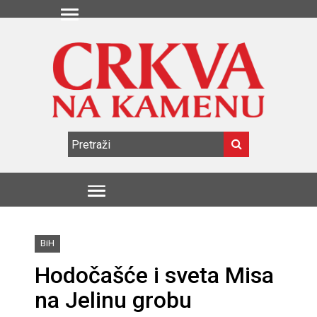
BiH
Hodočašće i sveta Misa
na Jelinu grobu