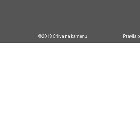
©2018 Crkva na kamenu
Pravila 