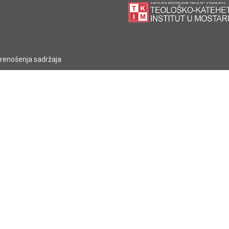
prenošenja sadržaja