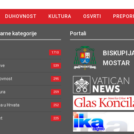
DUHOVNOST
KULTURA
OSVRTI
PREPOR
arne kategorije
Portali
BISKUPIJ
1710
MOSTAR
ave
539
ovnost
295
ura
259
a u Hrvata
252
et
225