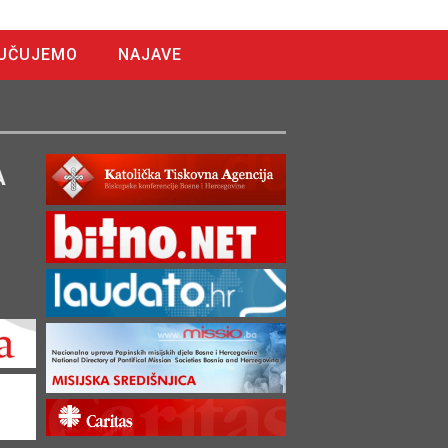
UČUJEMO
NAJAVE
A