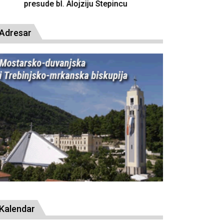
resude bl. Alojziju Stepincu
Adresar
Kalendar