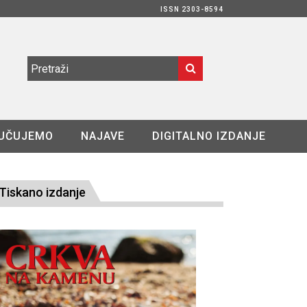
ISSN 2303-8594
UČUJEMO
NAJAVE
DIGITALNO IZDANJE
Tiskano izdanje