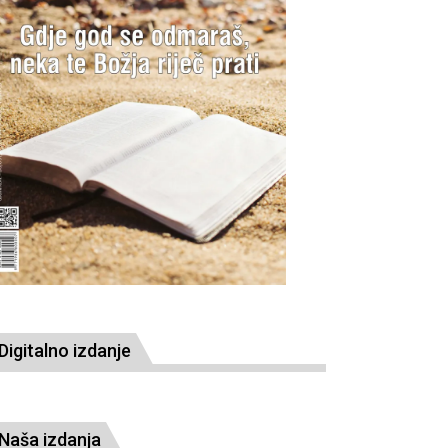
Digitalno izdanje
Naša izdanja