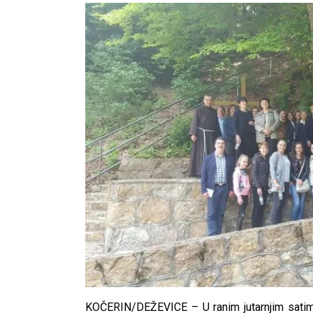
KOČERIN/DEŽEVICE – U ranim jutarnjim satima