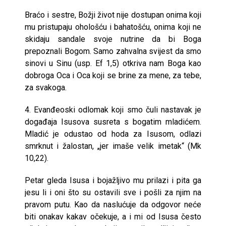
Braćo i sestre, Božji život nije dostupan onima koji
mu pristupaju ohološću i bahatošću, onima koji ne
skidaju sandale svoje nutrine da bi Boga
prepoznali Bogom. Samo zahvalna svijest da smo
sinovi u Sinu (usp. Ef 1,5) otkriva nam Boga kao
dobroga Oca i Oca koji se brine za mene, za tebe,
za svakoga.
4. Evanđeoski odlomak koji smo čuli nastavak je
događaja Isusova susreta s bogatim mladićem.
Mladić je odustao od hoda za Isusom, odlazi
smrknut i žalostan, „jer imaše velik imetak“ (Mk
10,22).
Petar gleda Isusa i bojažljivo mu prilazi i pita ga
jesu li i oni što su ostavili sve i pošli za njim na
pravom putu. Kao da naslućuje da odgovor neće
biti onakav kakav očekuje, a i mi od Isusa često