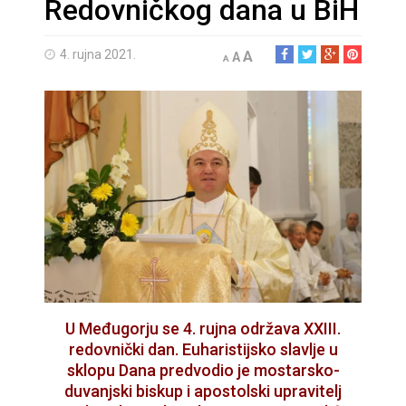
Redovničkog dana u BiH
4. rujna 2021.
A
A
A
U Međugorju se 4. rujna održava XXIII.
redovnički dan. Euharistijsko slavlje u
sklopu Dana predvodio je mostarsko-
duvanjski biskup i apostolski upravitelj