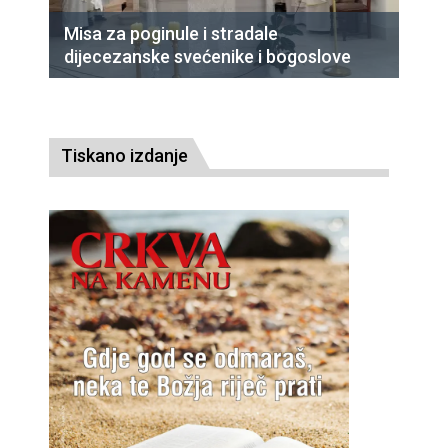
Misa za poginule i stradale
dijecezanske svećenike i bogoslove
Tiskano izdanje