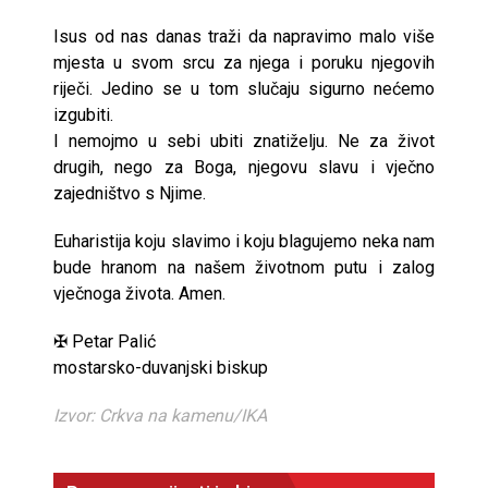
Isus od nas danas traži da napravimo malo više
mjesta u svom srcu za njega i poruku njegovih
riječi. Jedino se u tom slučaju sigurno nećemo
izgubiti.
I nemojmo u sebi ubiti znatiželju. Ne za život
drugih, nego za Boga, njegovu slavu i vječno
zajedništvo s Njime.
Euharistija koju slavimo i koju blagujemo neka nam
bude hranom na našem životnom putu i zalog
vječnoga života. Amen.
✠ Petar Palić
mostarsko-duvanjski biskup
Izvor: Crkva na kamenu/IKA