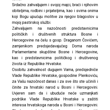
Srdačno zahvaljujem i svojoj majci, braći i njihovim
obiteljima, rodbini i prijateljima, kao i svima onima
koji Bogu upućuju molitve za njegov blagoslov u
mojoj pastirskoj službi.
Zahvaljujem na nazočnosti predstavnicima
političkih i društvenih struktura Bosne i
Hercegovine na čelu s gosp. Draganom Čovićem,
zamjenikom predsjedavajućeg Doma naroda
Parlamentarne skupštine Bosne i Hercegovine,
kao i predstavnicima političkog i društvenog
života iz Republike Hrvatske.
Osobitu zahvalnost dugujem Vama, predsjedniče
Vlade Republike Hrvatske, gospodine Plenkoviću,
za Vašu nazočnost danas i za sve što ste učinili i
činite za hrvatski narod u Bosni i Hercegovini.
Uvjeren sam da i ubuduće neće uzmanjkati
podrške Vlade Republike Hrvatske u zaštiti
interesa hrvatskoga naroda u Bosni i Hercegovini.