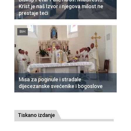
Krist je naš Izvor i njegova milost ne
prestaje teći
BiH
Misa za poginule i stradale
dijecezanske svećenike i bogoslove
Tiskano izdanje