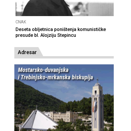
CNAK
Deseta obljetnica poništenja komunističke
presude bl. Alojziju Stepincu
Adresar