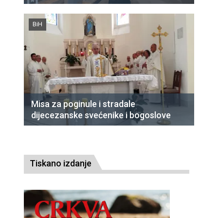
BiH
Misa za poginule i stradale
dijecezanske svećenike i bogoslove
Tiskano izdanje