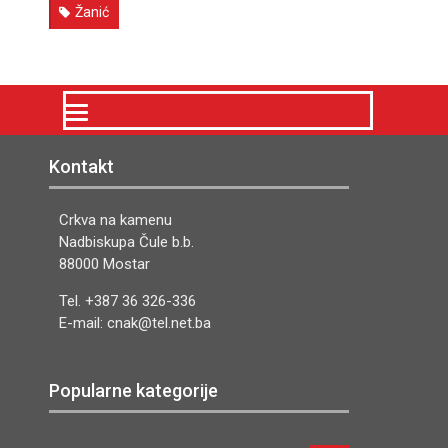
Žanić
Kontakt
Crkva na kamenu
Nadbiskupa Čule b.b.
88000 Mostar
Tel. +387 36 326-336
E-mail: cnak@tel.net.ba
Popularne kategorije