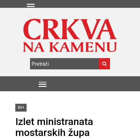
BiH
Izlet ministranata
mostarskih župa