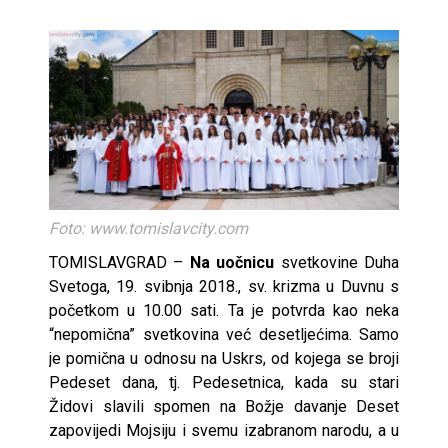
Foto: www.tomislavcity.com
TOMISLAVGRAD –
Na uočnicu
svetkovine Duha
Svetoga, 19. svibnja 2018., sv. krizma u Duvnu s
početkom u 10.00 sati. Ta je potvrda kao neka
“nepomična” svetkovina već desetljećima. Samo
je pomična u odnosu na Uskrs, od kojega se broji
Pedeset dana, tj. Pedesetnica, kada su stari
Židovi slavili spomen na Božje davanje Deset
zapovijedi Mojsiju i svemu izabranom narodu, a u