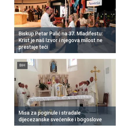
Biskup Petar Palić na 37. Mladifestu:
Krist je naš Izvor i njegova milost ne
prestaje teći
BiH
Misa za poginule i stradale
dijecezanske svećenike i bogoslove