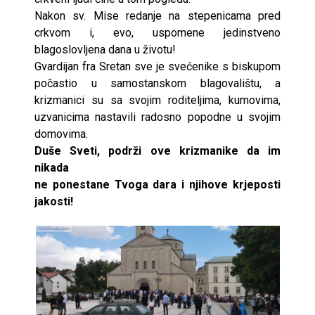
Nakon sv. Mise redanje na stepenicama pred
crkvom i, evo, uspomene jedinstveno
blagoslovljena dana u životu!
Gvardijan fra Sretan sve je svećenike s biskupom
počastio u samostanskom blagovalištu, a
krizmanici su sa svojim roditeljima, kumovima,
uzvanicima nastavili radosno popodne u svojim
domovima.
Duše Sveti, podrži ove krizmanike da im
nikada
ne ponestane Tvoga dara i njihove krjeposti
jakosti!