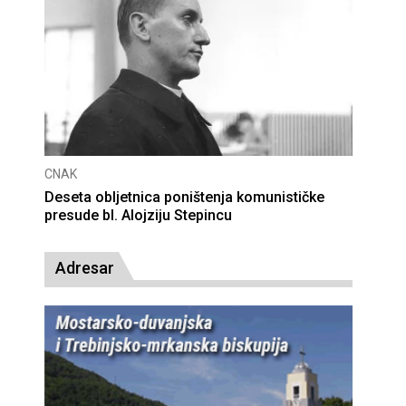
CNAK
Deseta obljetnica poništenja komunističke
presude bl. Alojziju Stepincu
Adresar