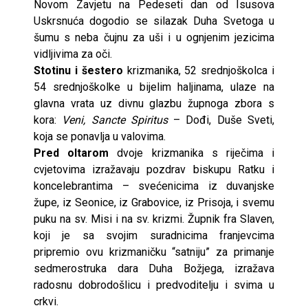
Novom Zavjetu na Pedeseti dan od Isusova
Uskrsnuća dogodio se silazak Duha Svetoga u
šumu s neba čujnu za uši i u ognjenim jezicima
vidljivima za oči.
Stotinu i šestero
krizmanika, 52 srednjoškolca i
54 srednjoškolke u bijelim haljinama, ulaze na
glavna vrata uz divnu glazbu župnoga zbora s
kora:
Veni, Sancte Spiritus
– Dođi, Duše Sveti,
koja se ponavlja u valovima.
Pred oltarom
dvoje krizmanika s riječima i
cvjetovima izražavaju pozdrav biskupu Ratku i
koncelebrantima – svećenicima iz duvanjske
župe, iz Seonice, iz Grabovice, iz Prisoja, i svemu
puku na sv. Misi i na sv. krizmi. Župnik fra Slaven,
koji je sa svojim suradnicima franjevcima
pripremio ovu krizmaničku “satniju” za primanje
sedmerostruka dara Duha Božjega, izražava
radosnu dobrodošlicu i predvoditelju i svima u
crkvi.