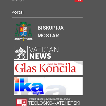
Svijet
225
Portali
BISKUPIJA
MOSTAR