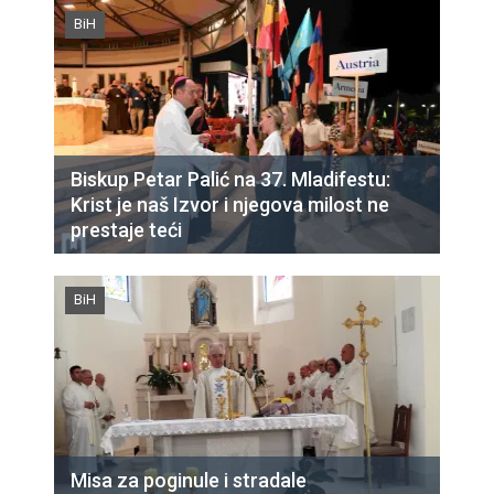
BiH
Biskup Petar Palić na 37. Mladifestu:
Krist je naš Izvor i njegova milost ne
prestaje teći
BiH
Misa za poginule i stradale