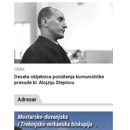
CNAK
Deseta obljetnica poništenja komunističke
presude bl. Alojziju Stepincu
Adresar