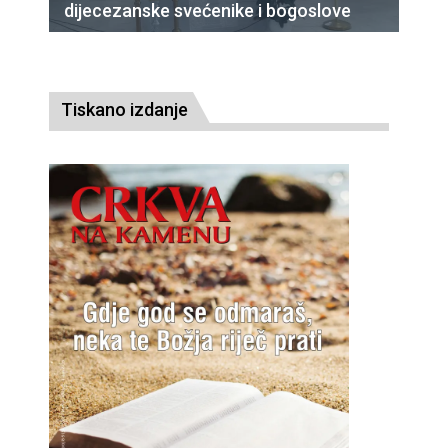
dijecezanske svećenike i bogoslove
Tiskano izdanje