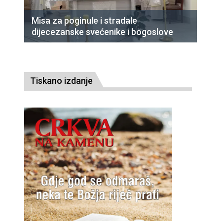
Misa za poginule i stradale
dijecezanske svećenike i bogoslove
Tiskano izdanje