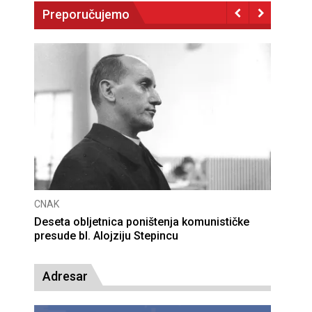
Preporučujemo
CNAK
Deseta obljetnica poništenja komunističke
presude bl. Alojziju Stepincu
Adresar