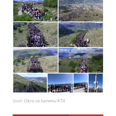
Izvor: Crkva na kamenu/KTA