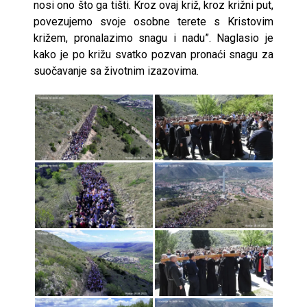
nosi ono što ga tišti. Kroz ovaj križ, kroz križni put,
povezujemo svoje osobne terete s Kristovim
križem, pronalazimo snagu i nadu”. Naglasio je
kako je po križu svatko pozvan pronaći snagu za
suočavanje sa životnim izazovima.