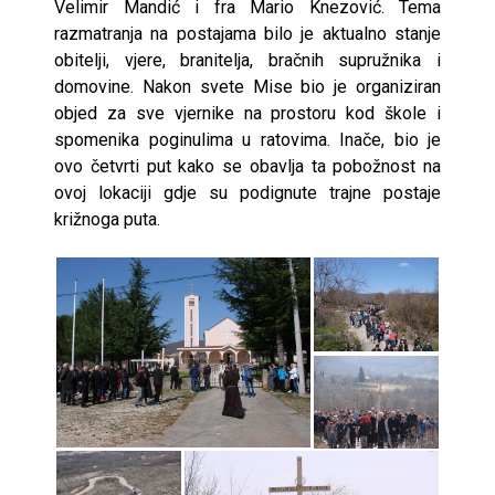
Velimir Mandić i fra Mario Knezović. Tema
razmatranja na postajama bilo je aktualno stanje
obitelji, vjere, branitelja, bračnih supružnika i
domovine. Nakon svete Mise bio je organiziran
objed za sve vjernike na prostoru kod škole i
spomenika poginulima u ratovima. Inače, bio je
ovo četvrti put kako se obavlja ta pobožnost na
ovoj lokaciji gdje su podignute trajne postaje
križnoga puta.