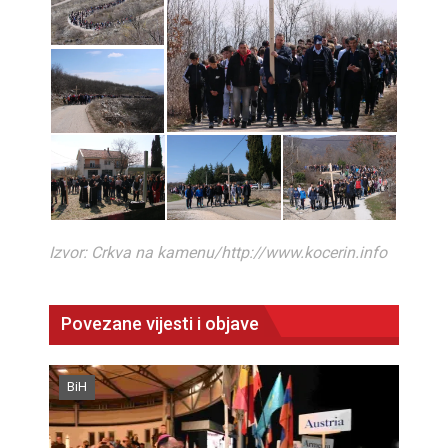
Izvor: Crkva na kamenu/http://www.kocerin.info
Povezane vijesti i objave
BiH