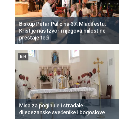
Biskup Petar Palić na 37. Mladifestu:
Krist je naš Izvor i njegova milost ne
prestaje teći
BiH
Misa za poginule i stradale
dijecezanske svećenike i bogoslove