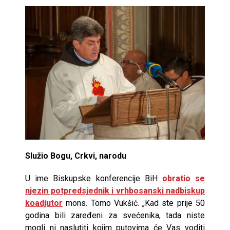
Služio Bogu, Crkvi, narodu
U ime Biskupske konferencije BiH
obratio se
njezin potpredsjednik i vrhbosanski nadbiskup
koadjutor
mons. Tomo Vukšić. „Kad ste prije 50
godina bili zaređeni za svećenika, tada niste
mogli ni naslutiti kojim putovima će Vas voditi