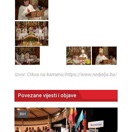
Izvor: Crkva na kamenu/https://www.nedjelja.ba/
Povezane vijesti i objave
BiH