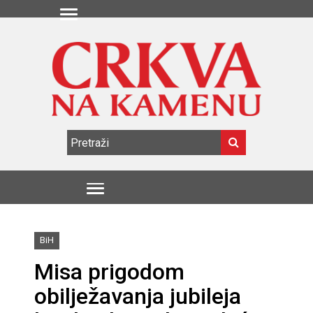
BiH
Misa prigodom
obilježavanja jubileja