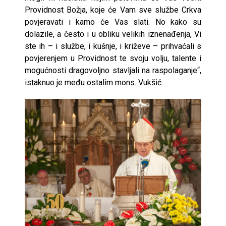
Providnost Božja, koje će Vam sve službe Crkva
povjeravati i kamo će Vas slati. No kako su
dolazile, a često i u obliku velikih iznenađenja, Vi
ste ih – i službe, i kušnje, i križeve – prihvaćali s
povjerenjem u Providnost te svoju volju, talente i
mogućnosti dragovoljno stavljali na raspolaganje“,
istaknuo je među ostalim mons. Vukšić.