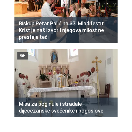
Biskup Petar Palić na 37. Mladifestu:
Krist je naš Izvor i njegova milost ne
prestaje teći
BiH
Misa za poginule i stradale
dijecezanske svećenike i bogoslove