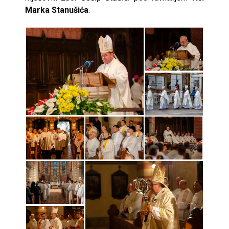
Marka Stanušića
.