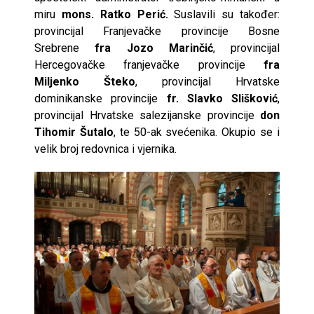
miru
mons. Ratko Perić.
Suslavili su također:
provincijal Franjevačke provincije Bosne
Srebrene
fra Jozo Marinčić
, provincijal
Hercegovačke franjevačke provincije
fra
Miljenko Šteko
, provincijal Hrvatske
dominikanske provincije
fr. Slavko Slišković
,
provincijal Hrvatske salezijanske provincije
don
Tihomir Šutalo
, te 50-ak svećenika. Okupio se i
velik broj redovnica i vjernika.