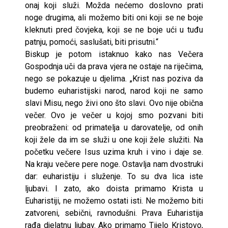
onaj koji služi. Možda nećemo doslovno prati
noge drugima, ali možemo biti oni koji se ne boje
kleknuti pred čovjeka, koji se ne boje ući u tuđu
patnju, pomoći, saslušati, biti prisutni.“
Biskup je potom istaknuo kako nas Večera
Gospodnja uči da prava vjera ne ostaje na riječima,
nego se pokazuje u djelima. „Krist nas poziva da
budemo euharistijski narod, narod koji ne samo
slavi Misu, nego živi ono što slavi. Ovo nije obična
večer. Ovo je večer u kojoj smo pozvani biti
preobraženi: od primatelja u darovatelje, od onih
koji žele da im se služi u one koji žele služiti. Na
početku večere Isus uzima kruh i vino i daje se.
Na kraju večere pere noge. Ostavlja nam dvostruki
dar: euharistiju i služenje. To su dva lica iste
ljubavi. I zato, ako doista primamo Krista u
Euharistiji, ne možemo ostati isti. Ne možemo biti
zatvoreni, sebični, ravnodušni. Prava Euharistija
rađa djelatnu ljubav. Ako primamo Tijelo Kristovo,