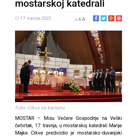
mostarskoj katedrali
17. travnja 2025.
A
A
A
Foto: Crkva na kamenu
MOSTAR – Misu Večere Gospodnje na Veliki
četvrtak, 17. travnja, u mostarskoj katedrali Marije
Majke Crkve predvodio je mostarsko-duvanjski