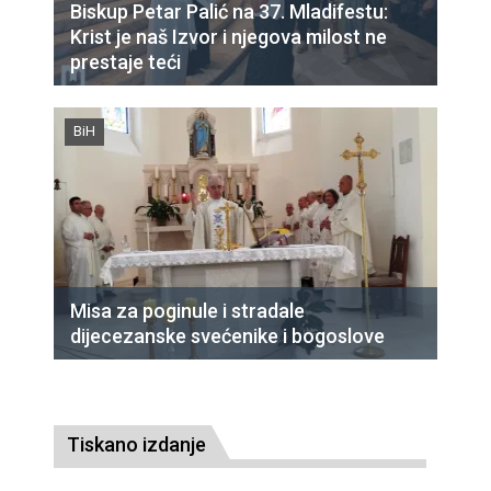
Biskup Petar Palić na 37. Mladifestu:
Krist je naš Izvor i njegova milost ne
prestaje teći
BiH
Misa za poginule i stradale
dijecezanske svećenike i bogoslove
Tiskano izdanje