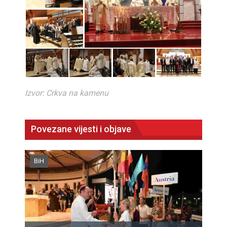
Izvor: Crkva na kamenu
Povezane vijesti i objave
BiH