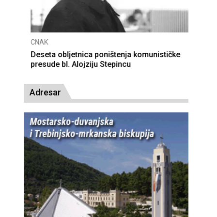
CNAK
Deseta obljetnica poništenja komunističke
presude bl. Alojziju Stepincu
Adresar