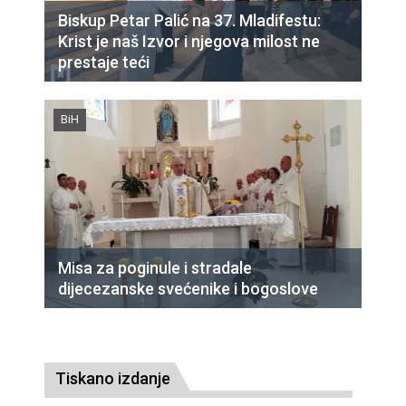
Biskup Petar Palić na 37. Mladifestu:
Krist je naš Izvor i njegova milost ne
prestaje teći
BiH
Misa za poginule i stradale
dijecezanske svećenike i bogoslove
Tiskano izdanje