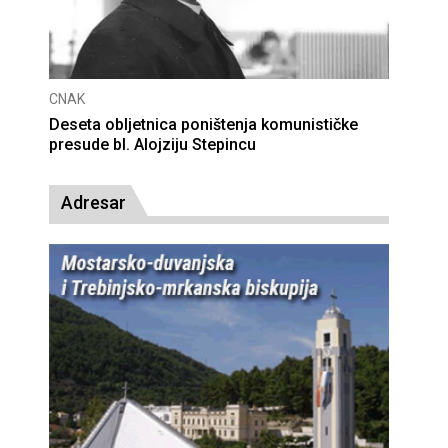
CNAK
Deseta obljetnica poništenja komunističke
presude bl. Alojziju Stepincu
Adresar