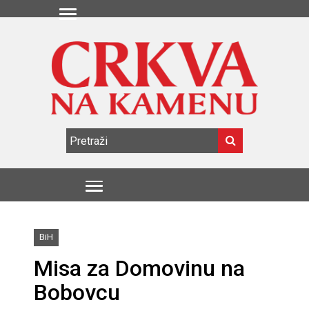
BiH
Misa za Domovinu na
Bobovcu