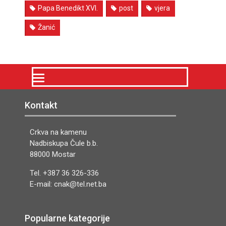
Papa Benedikt XVI.
post
vjera
Žanić
Kontakt
Crkva na kamenu
Nadbiskupa Čule b.b.
88000 Mostar
Tel. +387 36 326-336
E-mail: cnak@tel.net.ba
Popularne kategorije