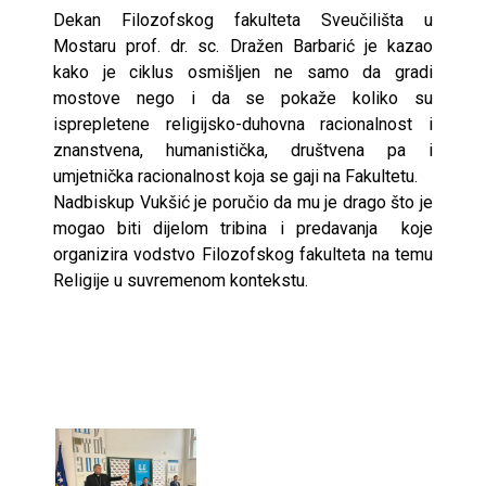
Dekan Filozofskog fakulteta Sveučilišta u
Mostaru prof. dr. sc. Dražen Barbarić je kazao
kako je ciklus osmišljen ne samo da gradi
mostove nego i da se pokaže koliko su
isprepletene religijsko-duhovna racionalnost i
znanstvena, humanistička, društvena pa i
umjetnička racionalnost koja se gaji na Fakultetu.
Nadbiskup Vukšić je poručio da mu je drago što je
mogao biti dijelom tribina i predavanja koje
organizira vodstvo Filozofskog fakulteta na temu
Religije u suvremenom kontekstu.