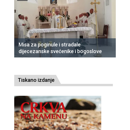
Misa za poginule i stradale
dijecezanske svećenike i bogoslove
Tiskano izdanje