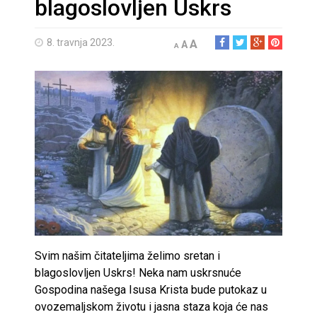
blagoslovljen Uskrs
8. travnja 2023.
A
A
A
Svim našim čitateljima želimo sretan i
blagoslovljen Uskrs! Neka nam uskrsnuće
Gospodina našega Isusa Krista bude putokaz u
ovozemaljskom životu i jasna staza koja će nas