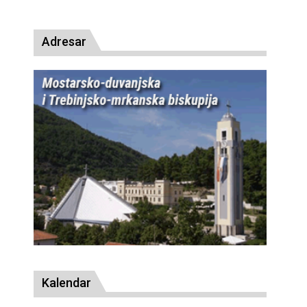
presude bl. Alojziju Stepincu
Adresar
Kalendar