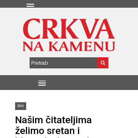
BiH
Našim čitateljima
želimo sretan i