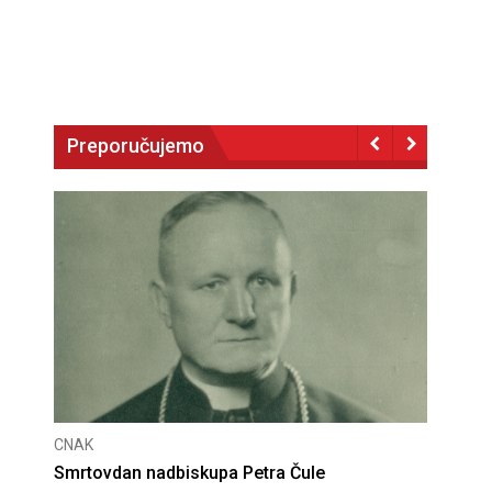
Preporučujemo
CNAK
Deseta obljetnica poništenja komunističke