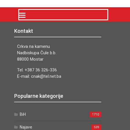
Kontakt
Crkva na kamenu
Nadbiskupa Čule b.b.
88000 Mostar
Tel. +387 36 326-336
E-mail: cnak@tel.net.ba
Popularne kategorije
BiH
1710
Najave
539