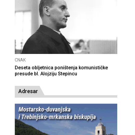
CNAK
Deseta obljetnica poništenja komunističke
presude bl. Alojziju Stepincu
Adresar