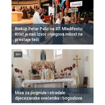
Biskup Petar Palić na 37. Mladifestu:
Krist je naš Izvor i njegova milost ne
prestaje teći
BiH
Misa za poginule i stradale
dijecezanske svećenike i bogoslove