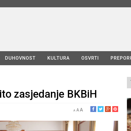
DUHOVNOST
KULTURA
OSVRTI
PREPOR
ito zasjedanje BKBiH
A
A
A