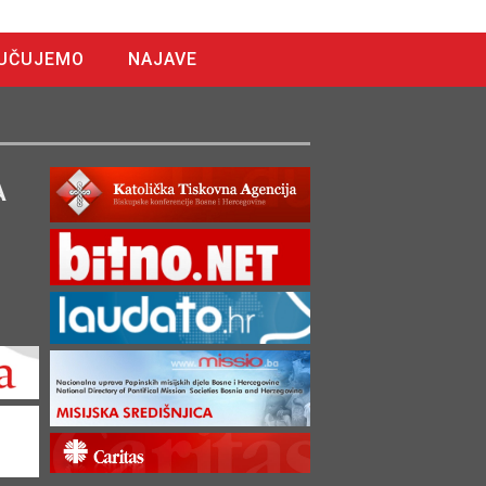
UČUJEMO
NAJAVE
A