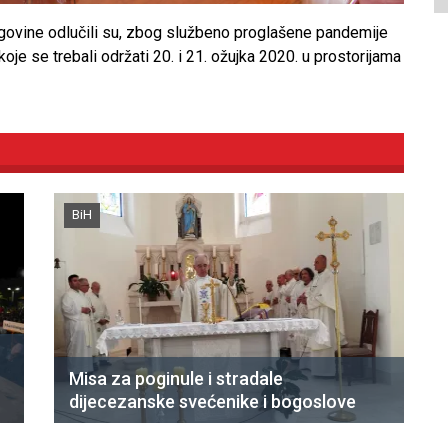
govine odlučili su, zbog službeno proglašene pandemije
oje se trebali održati 20. i 21. ožujka 2020. u prostorijama
BiH
Misa za poginule i stradale
dijecezanske svećenike i bogoslove