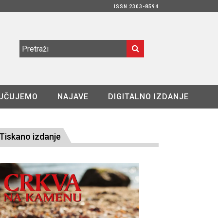
ISSN 2303-8594
UČUJEMO
NAJAVE
DIGITALNO IZDANJE
Tiskano izdanje