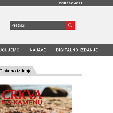
ISSN 2303-8594
UČUJEMO
NAJAVE
DIGITALNO IZDANJE
Tiskano izdanje