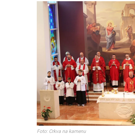
Foto: Crkva na kamenu