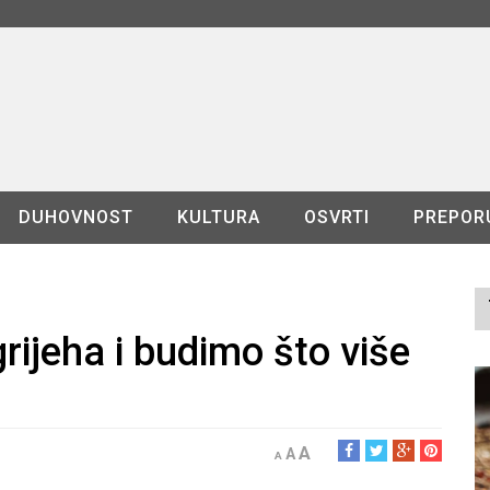
DUHOVNOST
KULTURA
OSVRTI
PREPOR
rijeha i budimo što više
A
A
A