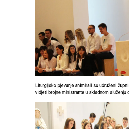
Liturgijsko pjevanje animirali su udruženi župni 
vidjeti brojne ministrante u skladnom služenju 