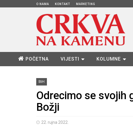
O NAMA
KONTAKT
MARKETING
POČETNA
VIJESTI
KOLUMNE
BiH
Odrecimo se svojih g
Božji
22. rujna 2022.