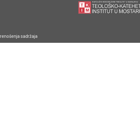
prenošenja sadržaja