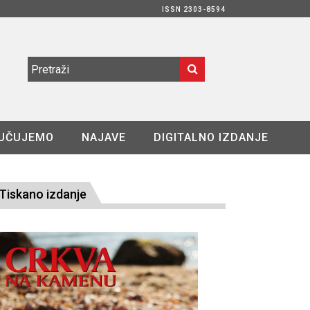
ISSN 2303-8594
UČUJEMO
NAJAVE
DIGITALNO IZDANJE
Tiskano izdanje