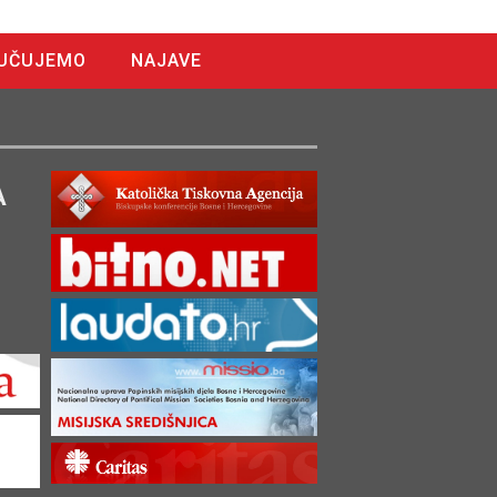
UČUJEMO
NAJAVE
A