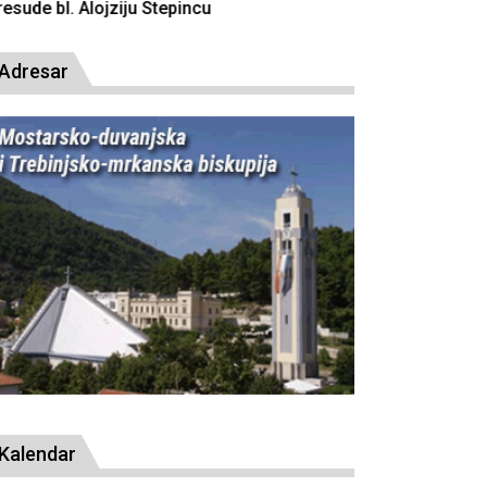
resude bl. Alojziju Stepincu
Adresar
Kalendar