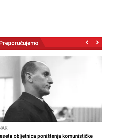
Preporučujemo
NAK
eseta obljetnica poništenja komunističke