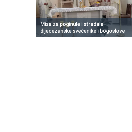
Misa za poginule i stradale
dijecezanske svećenike i bogoslove