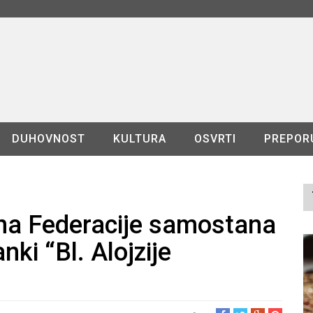
DUHOVNOST
KULTURA
OSVRTI
PREPOR
ina Federacije samostana
ki “Bl. Alojzije