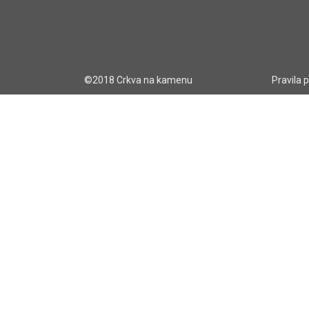
©2018 Crkva na kamenu
Pravila 