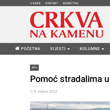
O NAMA
KONTAKT
MARKETING
POČETNA
VIJESTI
KOLUMNE
BiH
Pomoć stradalima u p
8. veljače 2023.