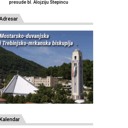
resude bl. Alojziju Stepincu
Adresar
Kalendar