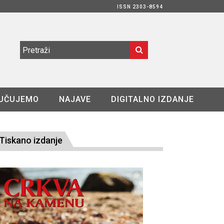
ISSN 2303-8594
UČUJEMO
NAJAVE
DIGITALNO IZDANJE
Tiskano izdanje