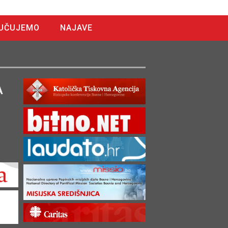
UČUJEMO
NAJAVE
A