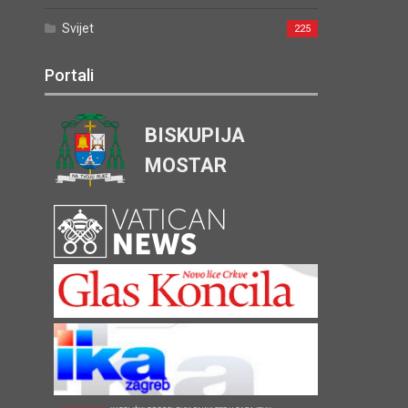
Svijet
225
Portali
BISKUPIJA
MOSTAR