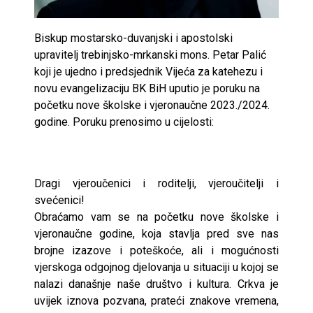
Biskup mostarsko-duvanjski i apostolski
upravitelj trebinjsko-mrkanski mons. Petar Palić
koji je ujedno i predsjednik Vijeća za katehezu i
novu evangelizaciju BK BiH uputio je poruku na
početku nove školske i vjeronaučne 2023./2024.
godine. Poruku prenosimo u cijelosti:
Dragi vjeroučenici i roditelji, vjeroučitelji i
svećenici!
Obraćamo vam se na početku nove školske i
vjeronaučne godine, koja stavlja pred sve nas
brojne izazove i poteškoće, ali i mogućnosti
vjerskoga odgojnog djelovanja u situaciji u kojoj se
nalazi današnje naše društvo i kultura. Crkva je
uvijek iznova pozvana, prateći znakove vremena,