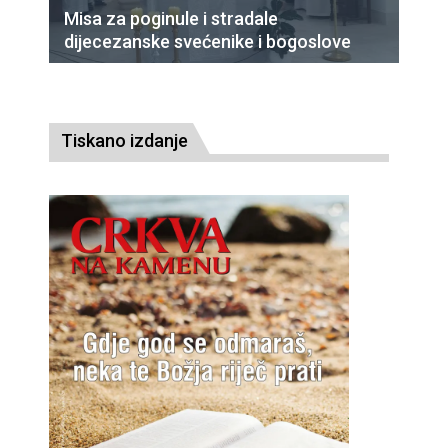
Misa za poginule i stradale
dijecezanske svećenike i bogoslove
Tiskano izdanje