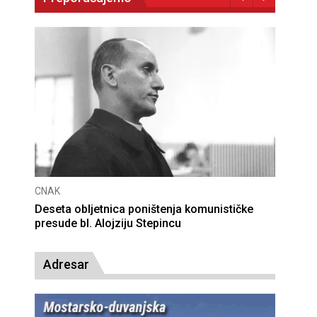
CNAK
Deseta obljetnica poništenja komunističke
presude bl. Alojziju Stepincu
Adresar