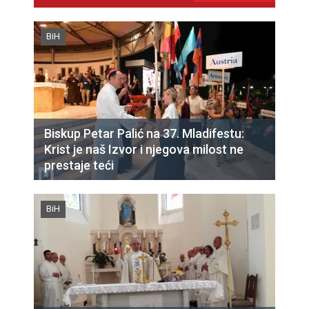
BiH
Biskup Petar Palić na 37. Mladifestu:
Krist je naš Izvor i njegova milost ne
prestaje teći
BiH