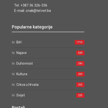
Tel. +387 36 326-336
E-mail: cnak@tel.net.ba
Popularne kategorije
BiH
1710
Najave
539
Duhovnost
295
Kultura
259
Crkva u Hrvata
252
Svijet
225
Portali