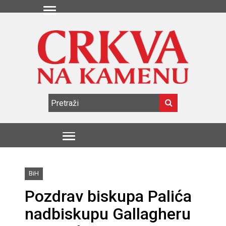
BiH
Pozdrav biskupa Palića
nadbiskupu Gallagheru