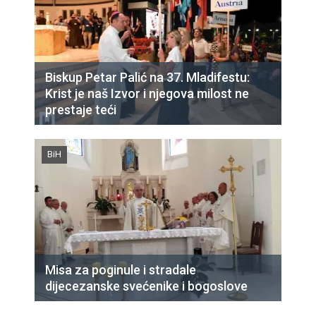
Biskup Petar Palić na 37. Mladifestu:
Krist je naš Izvor i njegova milost ne
prestaje teći
BiH
Misa za poginule i stradale
dijecezanske svećenike i bogoslove