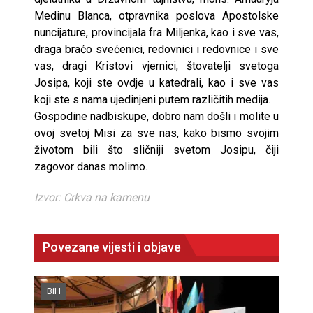
Medinu Blanca, otpravnika poslova Apostolske
nuncijature, provincijala fra Miljenka, kao i sve vas,
draga braćo svećenici, redovnici i redovnice i sve
vas, dragi Kristovi vjernici, štovatelji svetoga
Josipa, koji ste ovdje u katedrali, kao i sve vas
koji ste s nama ujedinjeni putem različitih medija.
Gospodine nadbiskupe, dobro nam došli i molite u
ovoj svetoj Misi za sve nas, kako bismo svojim
životom bili što sličniji svetom Josipu, čiji
zagovor danas molimo.
Izvor: Crkva na kamenu
Povezane vijesti i objave
BiH