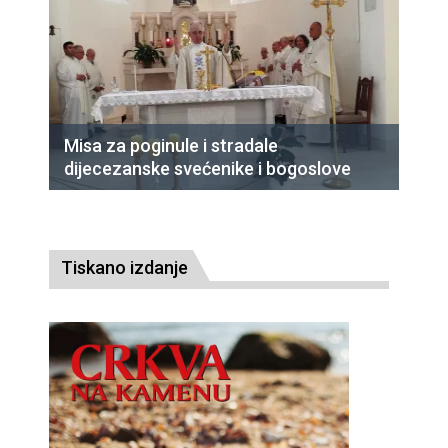
Misa za poginule i stradale
dijecezanske svećenike i bogoslove
Tiskano izdanje