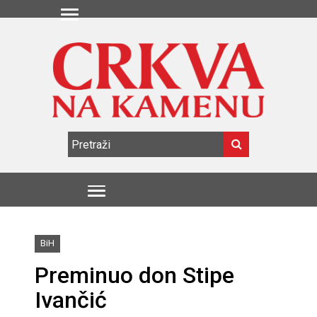
BiH
Preminuo don Stipe
Ivančić