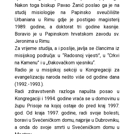
Nakon toga biskup Pavao Žanić poslao ga je na
studij misiologije na Papinsko sveučilište
Urbaniana u Rimu gdje je postigao magisterij
1989. godine, a doktorat tri godine kasnije.
Boravio je u Papinskom hrvatskom zavodu sv.
Jeronima u Rimu.
Za vrijeme studija, a i poslije, javlja se člancima iz
misijskog područja: u “Radosnoj vijesti”, u “Crkvi
na Kamenu” i u „Đakovačkom vjesniku“.
Radio je u misijskoj sekciji u Kongregaciji za
evangelizaciju naroda nešto više od godine dana
(1992.-1993.).
Radi zdravstvenih razloga napušta posao u
Kongregaciji i 1994. godine vraća se u domovinu u
župu Prisoje na kojoj ostaje do pred kraj 1997.
god. Od kraja 1997. godine, radi svoje bolesti,
boravi u Svećeničkom domu, najprije u Dubrovniku,
a onda do svoje smrti u Svećeničkom domu u