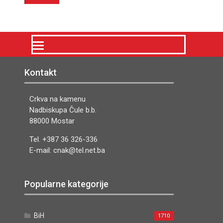
Kontakt
Crkva na kamenu
Nadbiskupa Čule b.b.
88000 Mostar
Tel. +387 36 326-336
E-mail: cnak@tel.net.ba
Popularne kategorije
BiH
1710