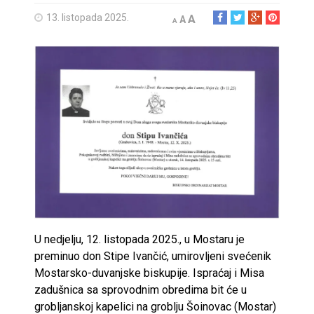
13. listopada 2025.
A
A
A
U nedjelju, 12. listopada 2025., u Mostaru je
preminuo don Stipe Ivančić, umirovljeni svećenik
Mostarsko-duvanjske biskupije. Ispraćaj i Misa
zadušnica sa sprovodnim obredima bit će u
grobljanskoj kapelici na groblju Šoinovac (Mostar)