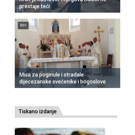
prestaje teći
BiH
Misa za poginule i stradale
dijecezanske svećenike i bogoslove
Tiskano izdanje