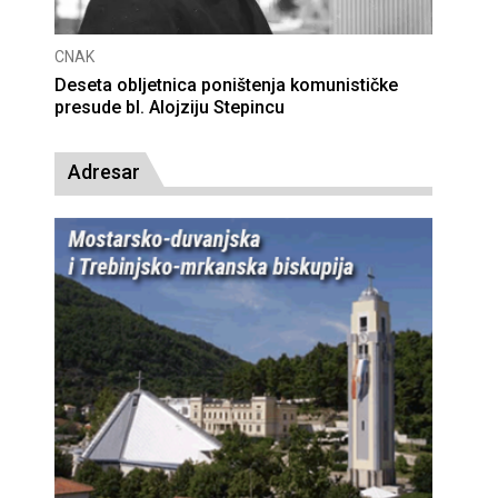
CNAK
Deseta obljetnica poništenja komunističke
presude bl. Alojziju Stepincu
Adresar