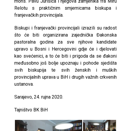
mons. Pavu Jurišića i njegova zamjenika fra Miru
Relotu s praktičnim smjernicama biskupa i
franjevačkih provincijala.
Biskupi i franjevački provincijali izrazili su radost
što će biti organizirana zajednička Đakonska
pastoralna godina za sve njihove kandidate
upravo u Bosni i Hercegovini gdje će i djelovati
kao svećenici, a to će biti i prigoda da se đakoni
međusobno još bolje upoznaju i pohode sjedišta
svih biskupija te svih ženskih i muških
provincijalnih uprava u BiH i drugih važnih crkvenih
ustanova.
Sarajevo, 24. rujna 2020.
Tajništvo BK BiH