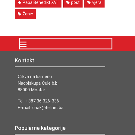
Papa Benedikt XVI.
post
vjera
Žanić
Kontakt
Crkva na kamenu
Nadbiskupa Čule b.b.
88000 Mostar
Tel. +387 36 326-336
E-mail: cnak@tel.net.ba
Popularne kategorije