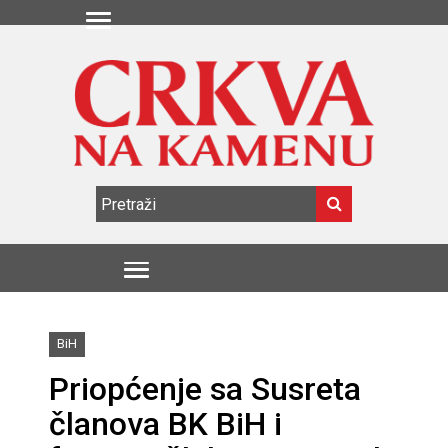
BiH
Priopćenje sa Susreta
članova BK BiH i