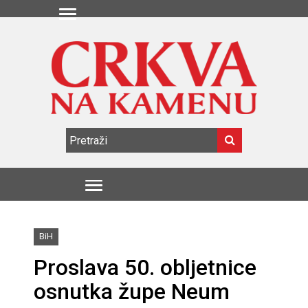
BiH
Proslava 50. obljetnice
osnutka župe Neum