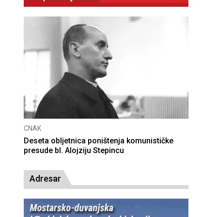
CNAK
Deseta obljetnica poništenja komunističke
presude bl. Alojziju Stepincu
Adresar