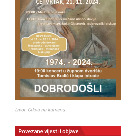
Izvor: Crkva na kamenu
Povezane vijesti i objave