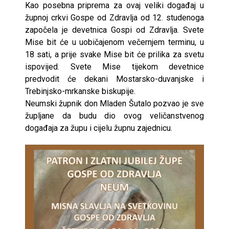
Kao posebna priprema za ovaj veliki događaj u
župnoj crkvi Gospe od Zdravlja od 12. studenoga
započela je devetnica Gospi od Zdravlja. Svete
Mise bit će u uobičajenom večernjem terminu, u
18 sati, a prije svake Mise bit će prilika za svetu
ispovijed. Svete Mise tijekom devetnice
predvodit će dekani Mostarsko-duvanjske i
Trebinjsko-mrkanske biskupije.
Neumski župnik don Mladen Šutalo pozvao je sve
župljane da budu dio ovog veličanstvenog
događaja za župu i cijelu župnu zajednicu.