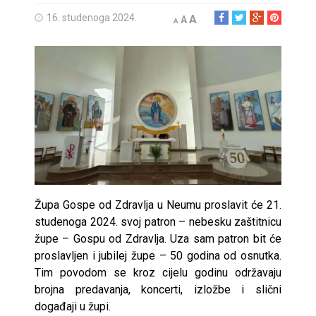
16. studenoga 2024.
A
A
A
Župa Gospe od Zdravlja u Neumu proslavit će 21.
studenoga 2024. svoj patron – nebesku zaštitnicu
župe – Gospu od Zdravlja. Uza sam patron bit će
proslavljen i jubilej župe – 50 godina od osnutka.
Tim povodom se kroz cijelu godinu održavaju
brojna predavanja, koncerti, izložbe i slični
događaji u župi.