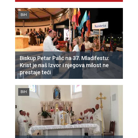
BiH
Biskup Petar Palić na 37. Mladifestu:
Krist je naš Izvor i njegova milost ne
prestaje teći
BiH