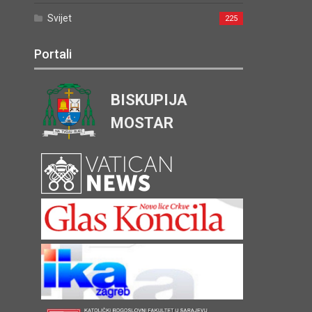
Svijet
225
Portali
BISKUPIJA
MOSTAR