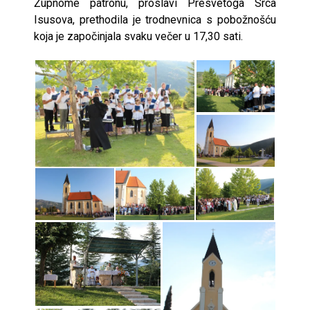
Župnome patronu, proslavi Presvetoga Srca
Isusova, prethodila je trodnevnica s pobožnošću
koja je započinjala svaku večer u 17,30 sati.