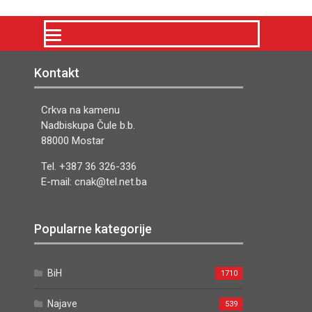
Kontakt
Crkva na kamenu
Nadbiskupa Čule b.b.
88000 Mostar
Tel. +387 36 326-336
E-mail: cnak@tel.net.ba
Popularne kategorije
BiH
1710
Najave
539