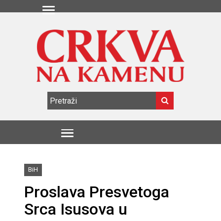
BiH
Proslava Presvetoga
Srca Isusova u