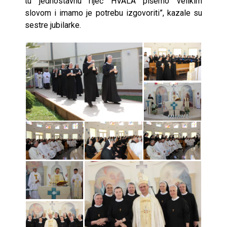
tu jednostavnu riječ HVALA pišemo velikim
slovom i imamo je potrebu izgovoriti”, kazale su
sestre jubilarke.