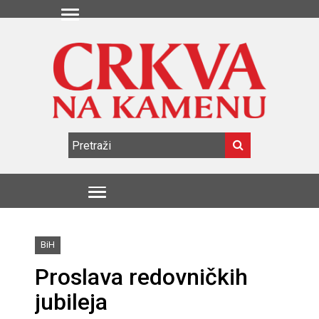
BiH
Proslava redovničkih
jubileja