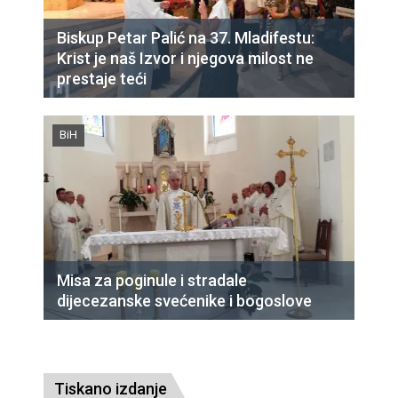
Biskup Petar Palić na 37. Mladifestu:
Krist je naš Izvor i njegova milost ne
prestaje teći
BiH
Misa za poginule i stradale
dijecezanske svećenike i bogoslove
Tiskano izdanje