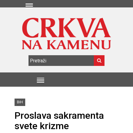
BiH
Proslava sakramenta
svete krizme