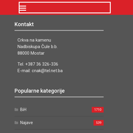
Kontakt
Crkva na kamenu
Nadbiskupa Čule b.b.
88000 Mostar
Tel. +387 36 326-336
E-mail: cnak@tel.net.ba
Popularne kategorije
BiH
1710
Najave
539