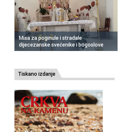
Misa za poginule i stradale
dijecezanske svećenike i bogoslove
Tiskano izdanje