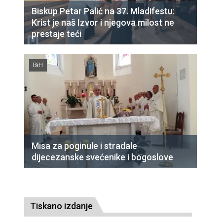
Biskup Petar Palić na 37. Mladifestu:
Krist je naš Izvor i njegova milost ne
prestaje teći
BiH
Misa za poginule i stradale
dijecezanske svećenike i bogoslove
Tiskano izdanje