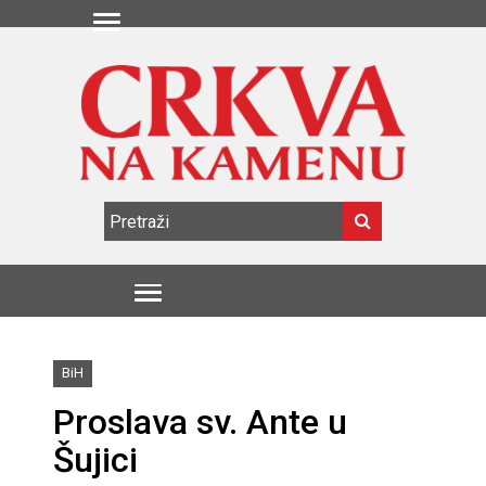
BiH
Proslava sv. Ante u
Šujici