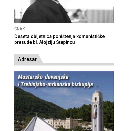
CNAK
Deseta obljetnica poništenja komunističke
presude bl. Alojziju Stepincu
Adresar