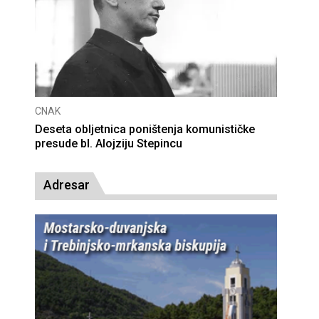
CNAK
Deseta obljetnica poništenja komunističke
presude bl. Alojziju Stepincu
Adresar