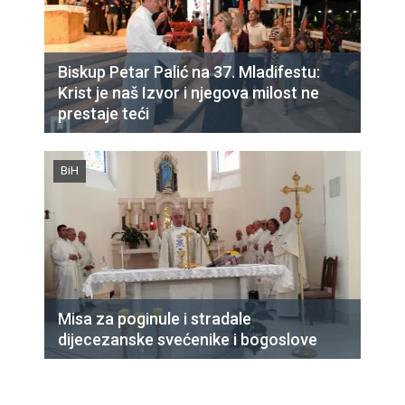
Biskup Petar Palić na 37. Mladifestu:
Krist je naš Izvor i njegova milost ne
prestaje teći
BiH
Misa za poginule i stradale
dijecezanske svećenike i bogoslove