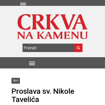
BiH
Proslava sv. Nikole
Tavelića