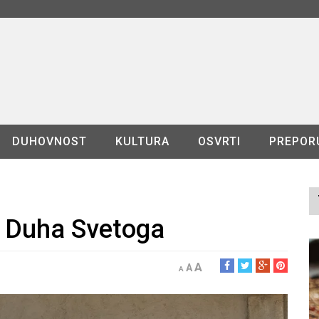
DUHOVNOST
KULTURA
OSVRTI
PREPOR
e Duha Svetoga
A
A
A