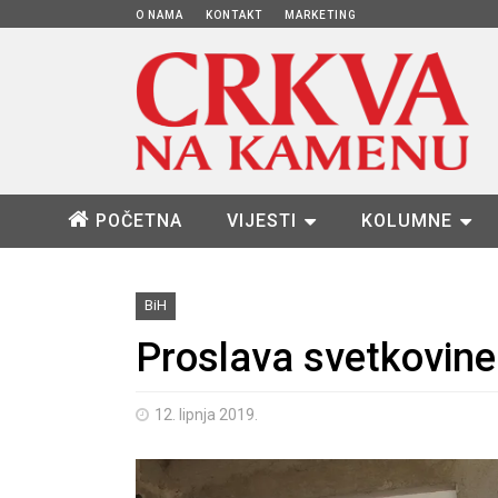
O NAMA
KONTAKT
MARKETING
POČETNA
VIJESTI
KOLUMNE
BiH
Proslava svetkovin
12. lipnja 2019.