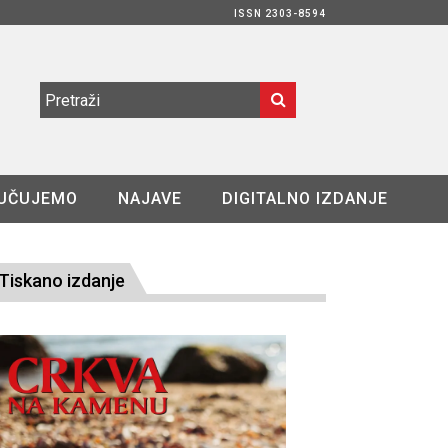
ISSN 2303-8594
UČUJEMO
NAJAVE
DIGITALNO IZDANJE
Tiskano izdanje