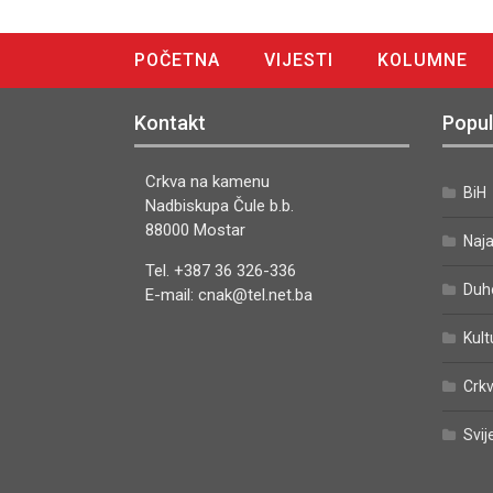
POČETNA
VIJESTI
KOLUMNE
DIGITALNO IZDANJE
Kontakt
Popul
Crkva na kamenu
BiH
Nadbiskupa Čule b.b.
88000 Mostar
Naj
Tel. +387 36 326-336
Duh
E-mail: cnak@tel.net.ba
Kult
Crkv
Svij