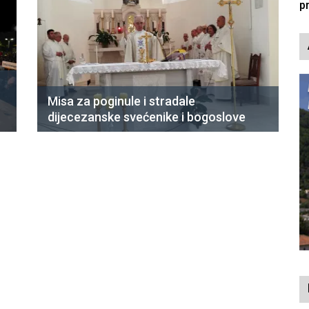
Misa za poginule i stradale
dijecezanske svećenike i bogoslove