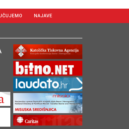
UČUJEMO
NAJAVE
A