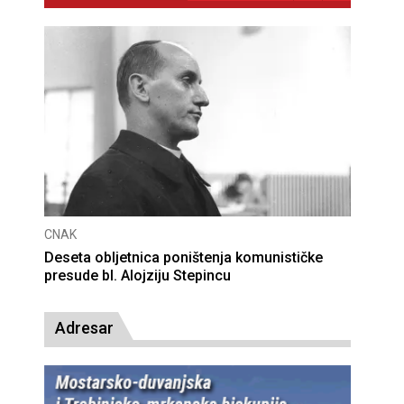
CNAK
Deseta obljetnica poništenja komunističke
presude bl. Alojziju Stepincu
Adresar