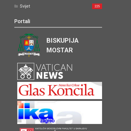
Svijet
225
Portali
BISKUPIJA
MOSTAR