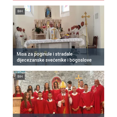
BiH
Misa za poginule i stradale
dijecezanske svećenike i bogoslove
BiH