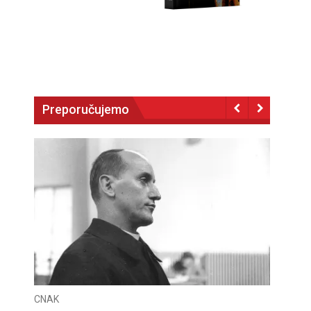
Preporučujemo
CNAK