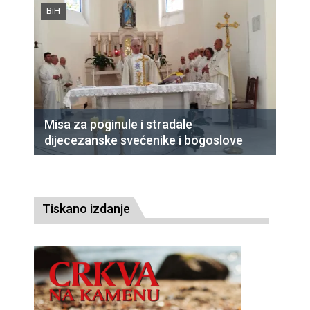
BiH
Misa za poginule i stradale
dijecezanske svećenike i bogoslove
Tiskano izdanje