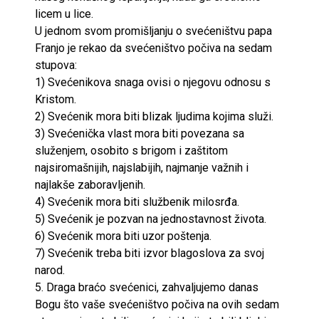
licem u lice.
U jednom svom promišljanju o svećeništvu papa
Franjo je rekao da svećeništvo počiva na sedam
stupova:
1) Svećenikova snaga ovisi o njegovu odnosu s
Kristom.
2) Svećenik mora biti blizak ljudima kojima služi.
3) Svećenička vlast mora biti povezana sa
služenjem, osobito s brigom i zaštitom
najsiromašnijih, najslabijih, najmanje važnih i
najlakše zaboravljenih.
4) Svećenik mora biti službenik milosrđa.
5) Svećenik je pozvan na jednostavnost života.
6) Svećenik mora biti uzor poštenja.
7) Svećenik treba biti izvor blagoslova za svoj
narod.
5. Draga braćo svećenici, zahvaljujemo danas
Bogu što vaše svećeništvo počiva na ovih sedam