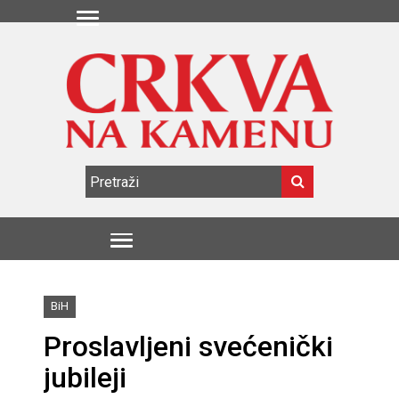
BiH
Proslavljeni svećenički
jubileji