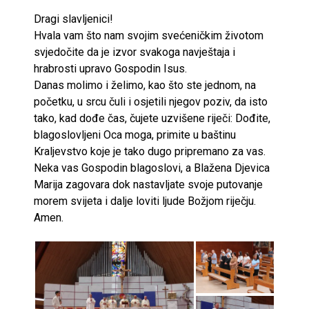
Dragi slavljenici!
Hvala vam što nam svojim svećeničkim životom
svjedočite da je izvor svakoga navještaja i
hrabrosti upravo Gospodin Isus.
Danas molimo i želimo, kao što ste jednom, na
početku, u srcu čuli i osjetili njegov poziv, da isto
tako, kad dođe čas, čujete uzvišene riječi: Dođite,
blagoslovljeni Oca moga, primite u baštinu
Kraljevstvo koje je tako dugo pripremano za vas.
Neka vas Gospodin blagoslovi, a Blažena Djevica
Marija zagovara dok nastavljate svoje putovanje
morem svijeta i dalje loviti ljude Božjom riječju.
Amen.