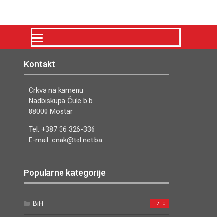
Kontakt
Crkva na kamenu
Nadbiskupa Čule b.b.
88000 Mostar
Tel. +387 36 326-336
E-mail: cnak@tel.net.ba
Popularne kategorije
BiH
1710