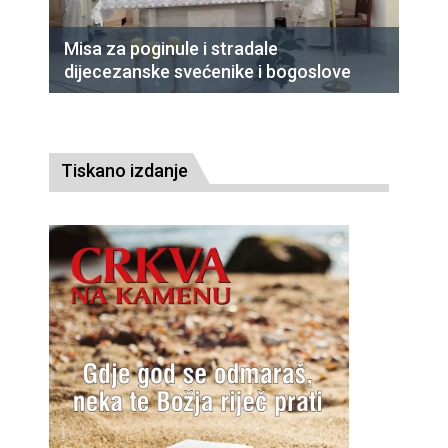
Misa za poginule i stradale
dijecezanske svećenike i bogoslove
Tiskano izdanje