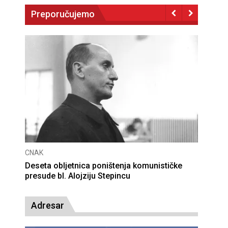
Preporučujemo
CNAK
Deseta obljetnica poništenja komunističke
presude bl. Alojziju Stepincu
Adresar