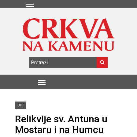
BiH
Relikvije sv. Antuna u
Mostaru i na Humcu