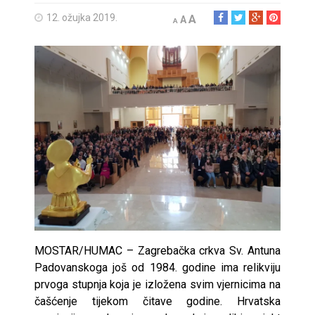
12. ožujka 2019.
A
A
A
MOSTAR/HUMAC – Zagrebačka crkva Sv. Antuna
Padovanskoga još od 1984. godine ima relikviju
prvoga stupnja koja je izložena svim vjernicima na
čašćenje tijekom čitave godine. Hrvatska