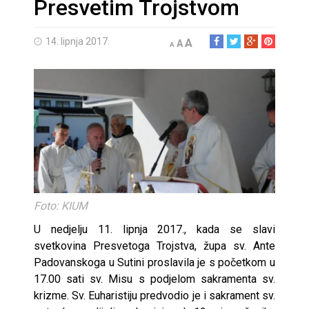
Presvetim Trojstvom
14. lipnja 2017.
A
A
A
Foto: KIUM
U nedjelju 11. lipnja 2017., kada se slavi
svetkovina Presvetoga Trojstva, župa sv. Ante
Padovanskoga u Sutini proslavila je s početkom u
17.00 sati sv. Misu s podjelom sakramenta sv.
krizme. Sv. Euharistiju predvodio je i sakrament sv.