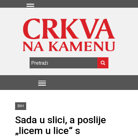
BiH
Sada u slici, a poslije
„licem u lice“ s