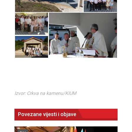
Izvor: Crkva na kamenu/KIUM
Povezane vijesti i objave