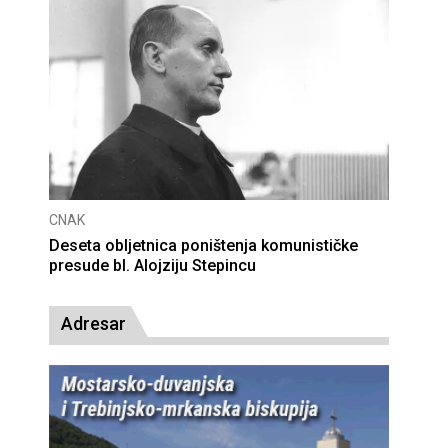
CNAK
Deseta obljetnica poništenja komunističke
presude bl. Alojziju Stepincu
Adresar