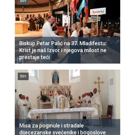
BiH
Biskup Petar Palić na 37. Mladifestu:
Krist je naš Izvor i njegova milost ne
prestaje teći
BiH
Misa za poginule i stradale
dijecezanske svećenike i bogoslove