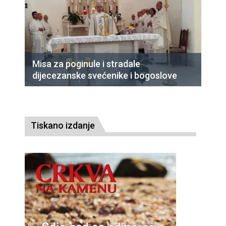
Misa za poginule i stradale
dijecezanske svećenike i bogoslove
Tiskano izdanje