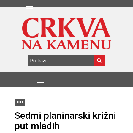
BiH
Sedmi planinarski križni
put mladih