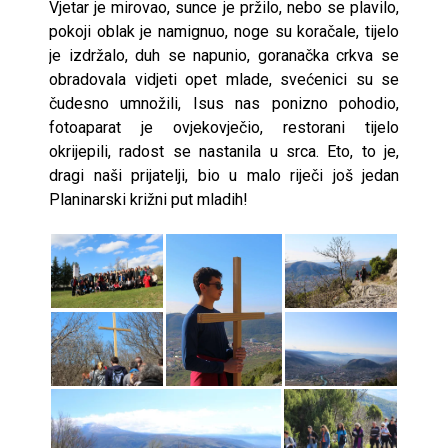
Vjetar je mirovao, sunce je pržilo, nebo se plavilo,
pokoji oblak je namignuo, noge su koračale, tijelo
je izdržalo, duh se napunio, goranačka crkva se
obradovala vidjeti opet mlade, svećenici su se
čudesno umnožili, Isus nas ponizno pohodio,
fotoaparat je ovjekovječio, restorani tijelo
okrijepili, radost se nastanila u srca. Eto, to je,
dragi naši prijatelji, bio u malo riječi još jedan
Planinarski križni put mladih!