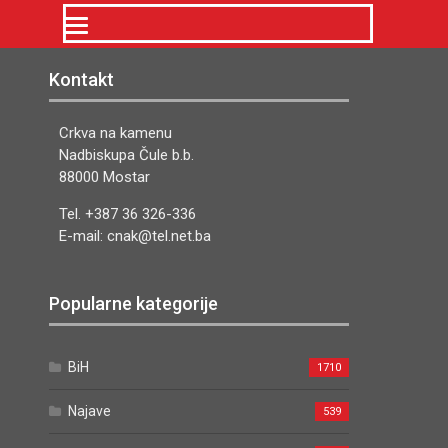
Kontakt
Crkva na kamenu
Nadbiskupa Čule b.b.
88000 Mostar
Tel. +387 36 326-336
E-mail: cnak@tel.net.ba
Popularne kategorije
BiH
1710
Najave
539