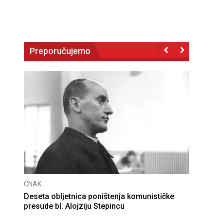
Preporučujemo
CNAK
Deseta obljetnica poništenja komunističke
presude bl. Alojziju Stepincu