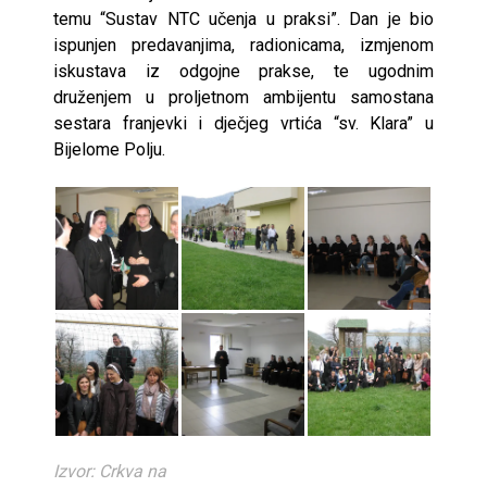
temu “Sustav NTC učenja u praksi”. Dan je bio
ispunjen predavanjima, radionicama, izmjenom
iskustava iz odgojne prakse, te ugodnim
druženjem u proljetnom ambijentu samostana
sestara franjevki i dječjeg vrtića “sv. Klara” u
Bijelome Polju.
Izvor: Crkva na