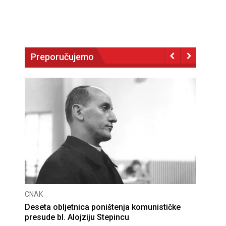
Preporučujemo
CNAK
Deseta obljetnica poništenja komunističke
presude bl. Alojziju Stepincu