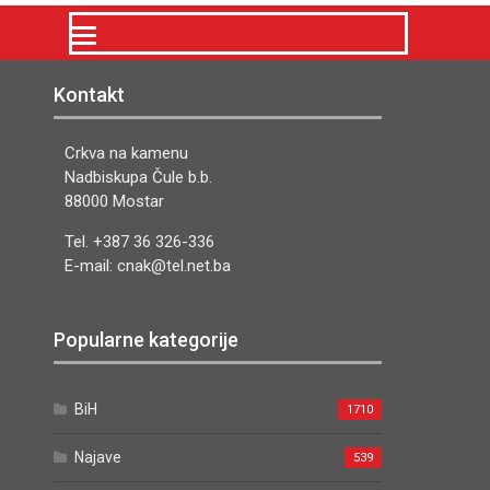
Kontakt
Crkva na kamenu
Nadbiskupa Čule b.b.
88000 Mostar
Tel. +387 36 326-336
E-mail: cnak@tel.net.ba
Popularne kategorije
BiH
1710
Najave
539