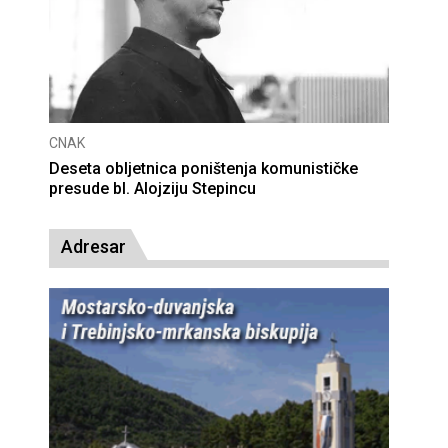
CNAK
Deseta obljetnica poništenja komunističke
presude bl. Alojziju Stepincu
Adresar