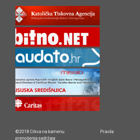
©2018 Crkva na kamenu
Pravila
prenošenja sadržaja