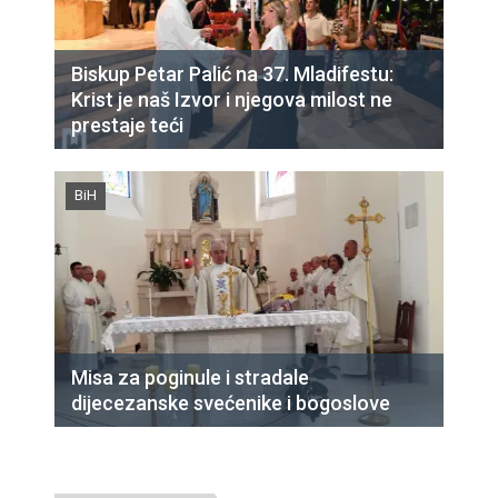
Biskup Petar Palić na 37. Mladifestu:
Krist je naš Izvor i njegova milost ne
prestaje teći
BiH
Misa za poginule i stradale
dijecezanske svećenike i bogoslove